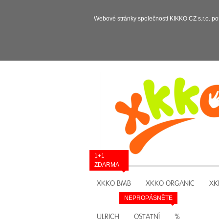
Webové stránky společnosti KIKKO CZ s.r.o. po
1+1
ZDARMA
XKKO BMB
XKKO ORGANIC
XK
NEPROPÁSNĚTE
ULRICH
OSTATNÍ
%