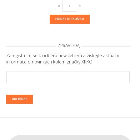
PŘIDAT DO KOŠÍKU
ZPRAVODAJ
Zaregistrujte se k odběru newsletteru a získejte aktuální
informace o novinkách kolem značky XKKO
ODEBÍRAT