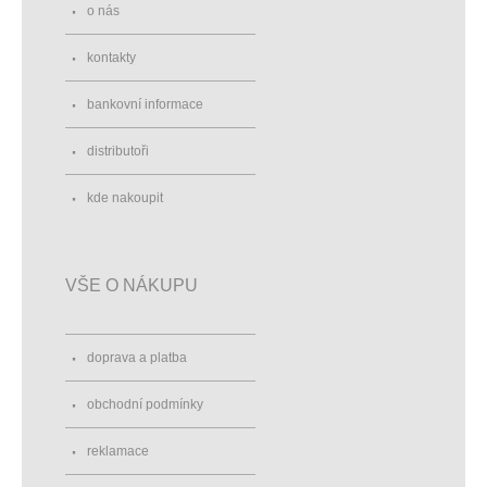
o nás
kontakty
bankovní informace
distributoři
kde nakoupit
VŠE O NÁKUPU
doprava a platba
obchodní podmínky
reklamace