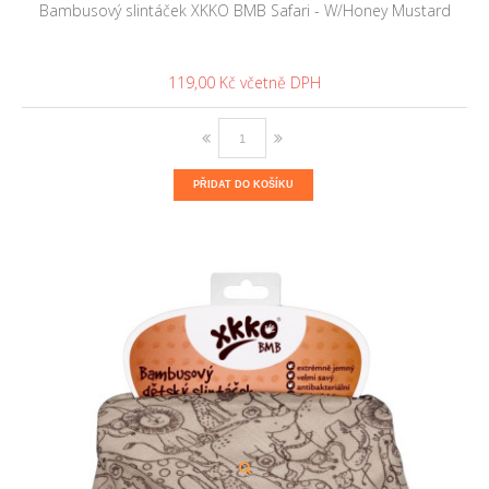
Bambusový slintáček XKKO BMB Safari - W/Honey Mustard
119,00 Kč
PŘIDAT DO KOŠÍKU