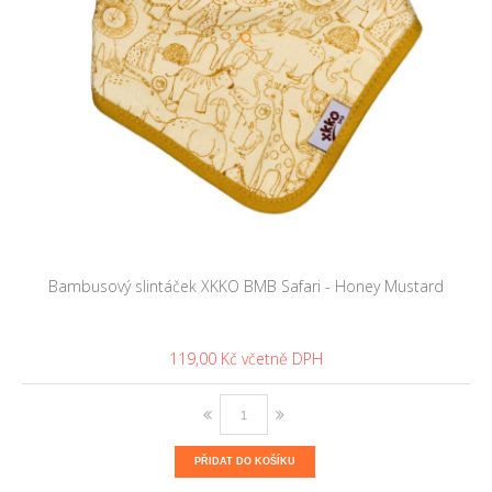
Bambusový slintáček XKKO BMB Safari - Honey Mustard
119,00 Kč
PŘIDAT DO KOŠÍKU