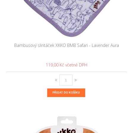
Bambusový slintáček XKKO BMB Safari - Lavender Aura
119,00 Kč
PŘIDAT DO KOŠÍKU