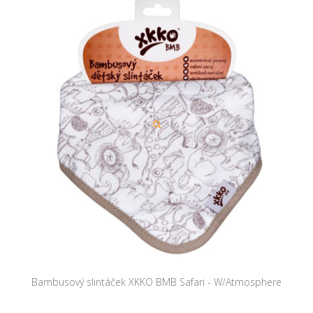
Bambusový slintáček XKKO BMB Safari - W/Atmosphere