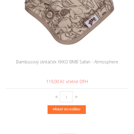
Bambusový slintáček XKKO BMB Safari - Atmosphere
119,00 Kč
PŘIDAT DO KOŠÍKU