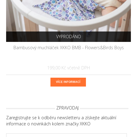
VYPRODÁNO
Bambusový muchláček XKKO BMB - Flowers&Birds Boys
199,00 Kč
VÍCE INFORMACÍ
ZPRAVODAJ
Zaregistrujte se k odběru newsletteru a získejte aktuální
informace o novinkách kolem značky XKKO