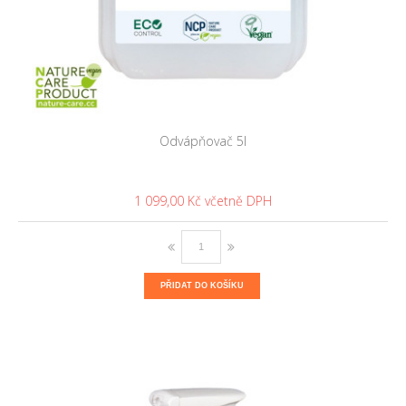
Odvápňovač 5l
1 099,00 Kč
PŘIDAT DO KOŠÍKU