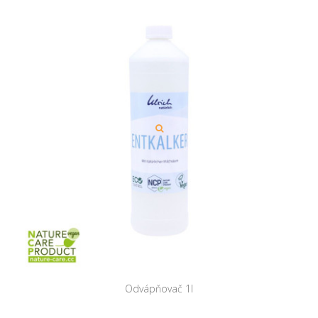
Odvápňovač 1l