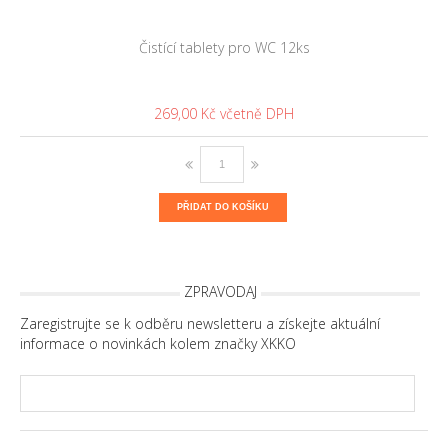
Čistící tablety pro WC 12ks
269,00 Kč
PŘIDAT DO KOŠÍKU
ZPRAVODAJ
Zaregistrujte se k odběru newsletteru a získejte aktuální
informace o novinkách kolem značky XKKO