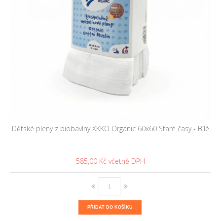
Dětské pleny z biobavlny XKKO Organic 60x60 Staré časy - Bílé
585,00 Kč
PŘIDAT DO KOŠÍKU