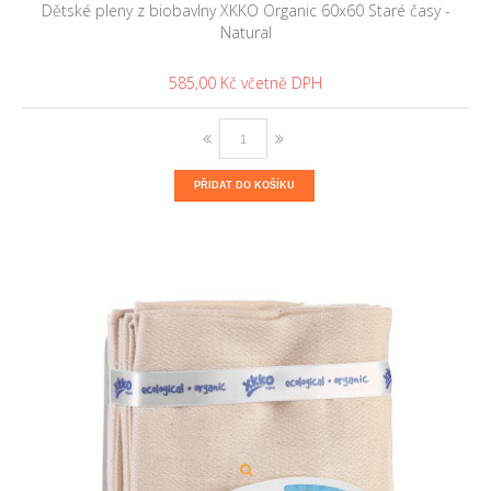
Dětské pleny z biobavlny XKKO Organic 60x60 Staré časy -
Natural
585,00 Kč
PŘIDAT DO KOŠÍKU