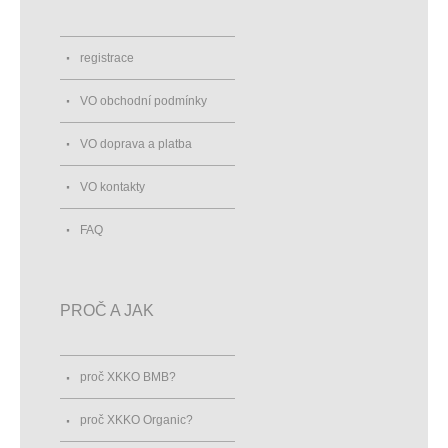
registrace
VO obchodní podmínky
VO doprava a platba
VO kontakty
FAQ
PROČ A JAK
proč XKKO BMB?
proč XKKO Organic?