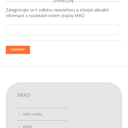
ZPRAVODAJ
Zaregistrujte se k odběru newsletteru a získejte aktuální
informace o novinkách kolem značky XKKO
ODEBÍRAT
XKKO
naše značky
atesty