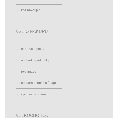
kde nakoupit
VŠE O NÁKUPU
doprava a platba
obchodní podmínky
reklamace
ochrana osobních údajů
využívání cookies
VELKOOBCHOD