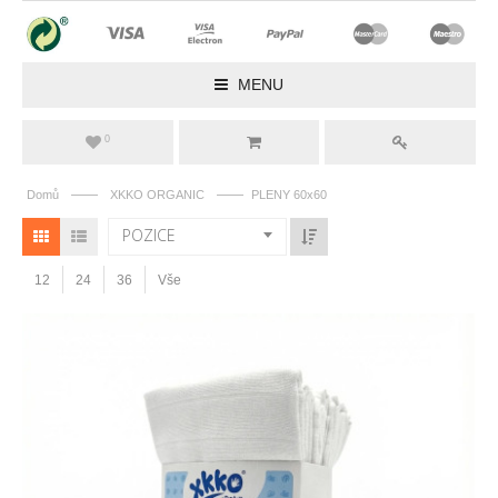
MENU
0
——
——
Domů
XKKO ORGANIC
PLENY 60x60
POZICE
12
24
36
Vše