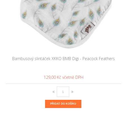
Bambusový slintáček XKKO BMB Digi - Peacock Feathers
129,00 Kč
PŘIDAT DO KOŠÍKU