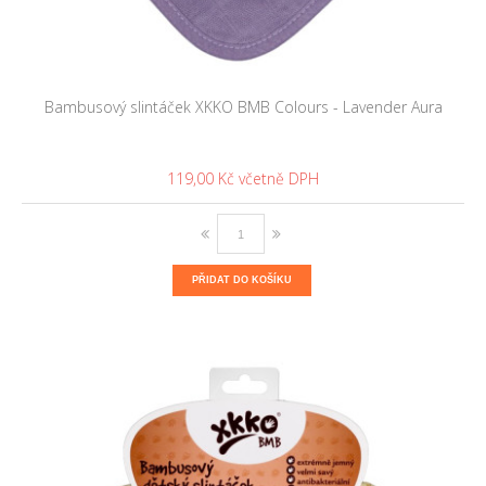
Bambusový slintáček XKKO BMB Colours - Lavender Aura
119,00 Kč
PŘIDAT DO KOŠÍKU