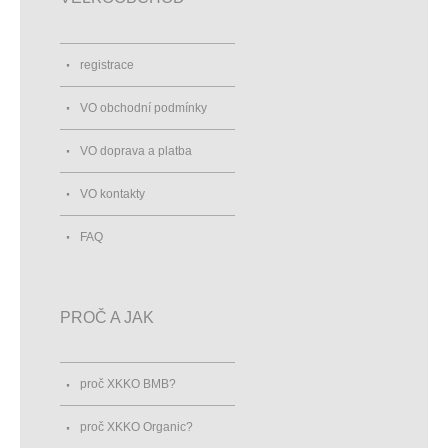
registrace
VO obchodní podmínky
VO doprava a platba
VO kontakty
FAQ
PROČ A JAK
proč XKKO BMB?
proč XKKO Organic?