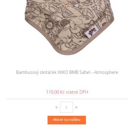
Bambusový slintáček XKKO BMB Safari - Atmosphere
119,00 Kč
PŘIDAT DO KOŠÍKU