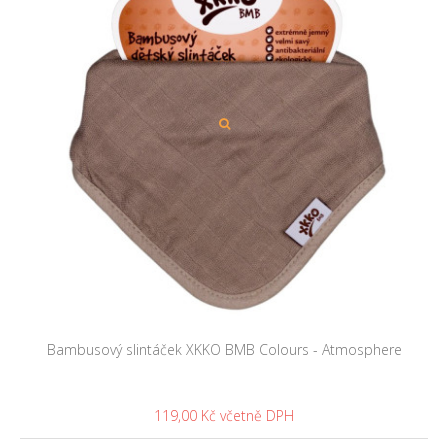
Bambusový slintáček XKKO BMB Colours - Atmosphere
119,00 Kč