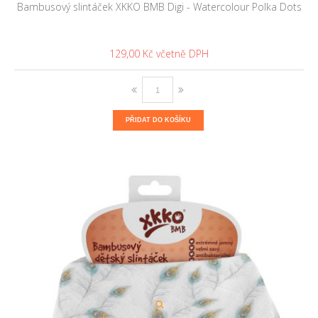
Bambusový slintáček XKKO BMB Digi - Watercolour Polka Dots
129,00 Kč
PŘIDAT DO KOŠÍKU