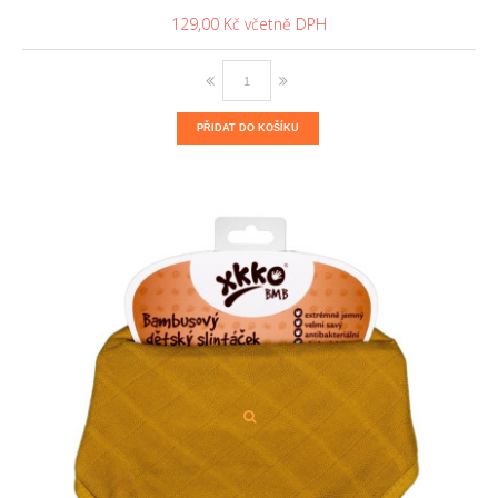
129,00 Kč
PŘIDAT DO KOŠÍKU