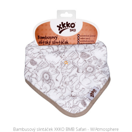
Bambusový slintáček XKKO BMB Safari - W/Atmosphere