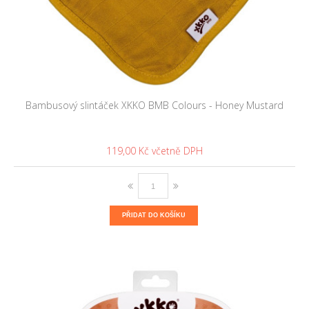
Bambusový slintáček XKKO BMB Colours - Honey Mustard
119,00 Kč
PŘIDAT DO KOŠÍKU