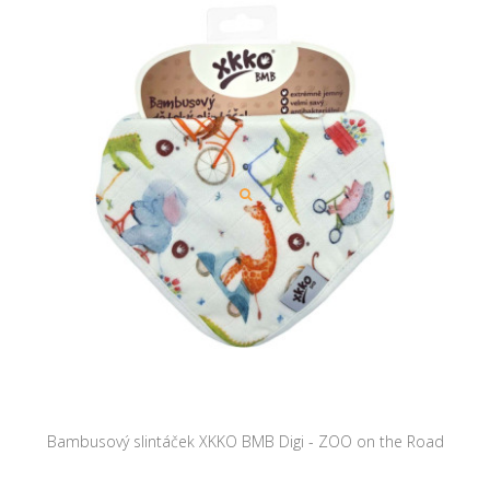
Bambusový slintáček XKKO BMB Digi - ZOO on the Road