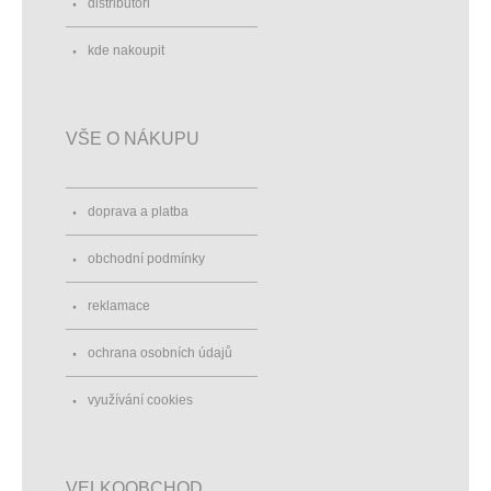
distributoři
kde nakoupit
VŠE O NÁKUPU
doprava a platba
obchodní podmínky
reklamace
ochrana osobních údajů
využívání cookies
VELKOOBCHOD