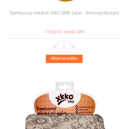
Bambusový slintáček XKKO BMB Safari - W/Honey Mustard
119,00 Kč
PŘIDAT DO KOŠÍKU