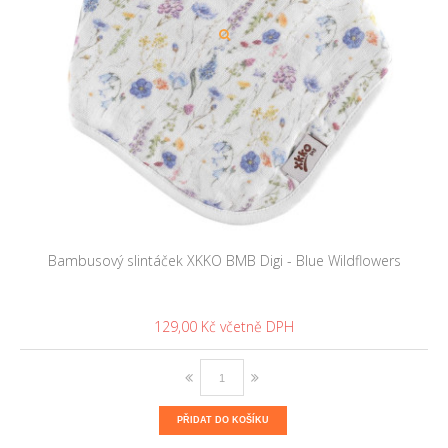
Bambusový slintáček XKKO BMB Digi - Blue Wildflowers
129,00 Kč
PŘIDAT DO KOŠÍKU