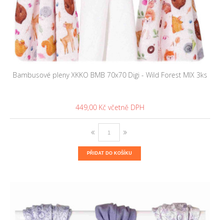
Bambusové pleny XKKO BMB 70x70 Digi - Wild Forest MIX 3ks
449,00 Kč
PŘIDAT DO KOŠÍKU