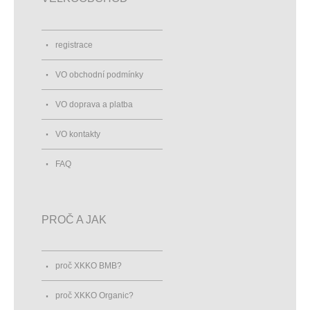
registrace
VO obchodní podmínky
VO doprava a platba
VO kontakty
FAQ
PROČ A JAK
proč XKKO BMB?
proč XKKO Organic?