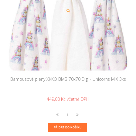
Bambusové pleny XKKO BMB 70x70 Digi - Unicorns MIX 3ks
449,00 Kč
PŘIDAT DO KOŠÍKU