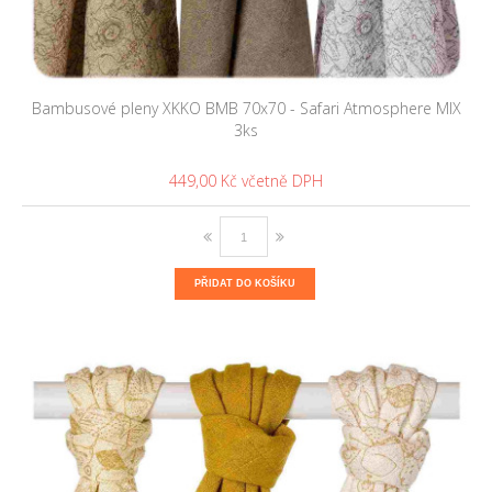
Bambusové pleny XKKO BMB 70x70 - Safari Atmosphere MIX
3ks
449,00 Kč
PŘIDAT DO KOŠÍKU