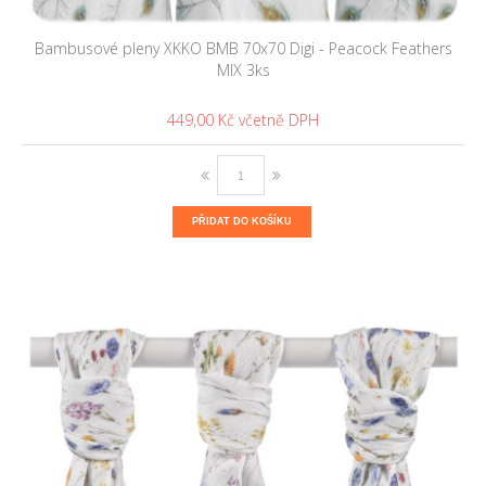
Bambusové pleny XKKO BMB 70x70 Digi - Peacock Feathers
MIX 3ks
449,00 Kč
PŘIDAT DO KOŠÍKU