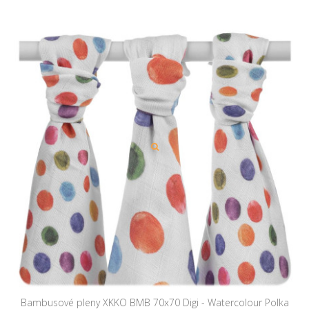
Bambusové pleny XKKO BMB 70x70 Digi - Watercolour Polka