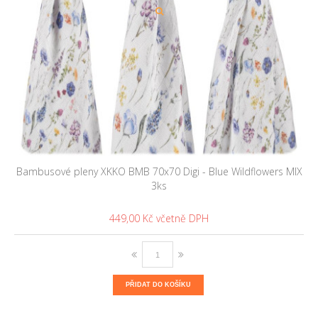
Bambusové pleny XKKO BMB 70x70 Digi - Blue Wildflowers MIX
3ks
449,00 Kč
PŘIDAT DO KOŠÍKU