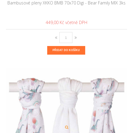
Bambusové pleny XKKO BMB 70x70 Digi - Bear Family MIX 3ks
449,00 Kč
PŘIDAT DO KOŠÍKU