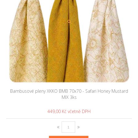
Bambusové pleny XKKO BMB 70x70 - Safari Honey Mustard
MIX 3ks
449,00 Kč