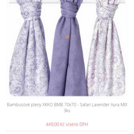
Bambusové pleny XKKO BMB 70x70 - Safari Lavender Aura MIX
3ks
449,00 Kč