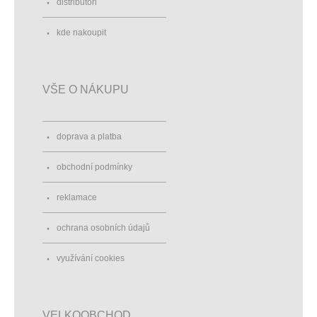
distributoři
kde nakoupit
VŠE O NÁKUPU
doprava a platba
obchodní podmínky
reklamace
ochrana osobních údajů
využívání cookies
VELKOOBCHOD