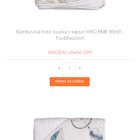
Bambusová froté osuška s kapucí XKKO BMB 90x90 -
Fox&Raccoon
469,00 Kč
PŘIDAT DO KOŠÍKU