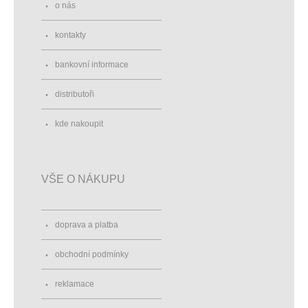
o nás
kontakty
bankovní informace
distributoři
kde nakoupit
VŠE O NÁKUPU
doprava a platba
obchodní podmínky
reklamace