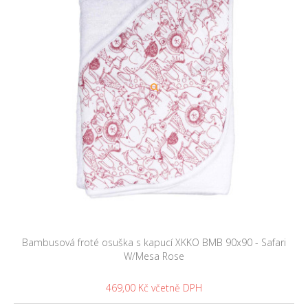
Bambusová froté osuška s kapucí XKKO BMB 90x90 - Safari
W/Mesa Rose
469,00 Kč