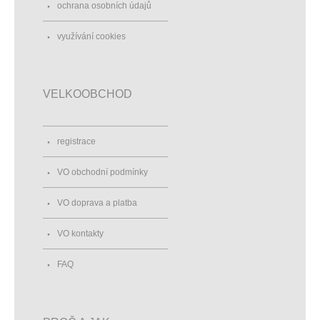
ochrana osobních údajů
využívání cookies
VELKOOBCHOD
registrace
VO obchodní podmínky
VO doprava a platba
VO kontakty
FAQ