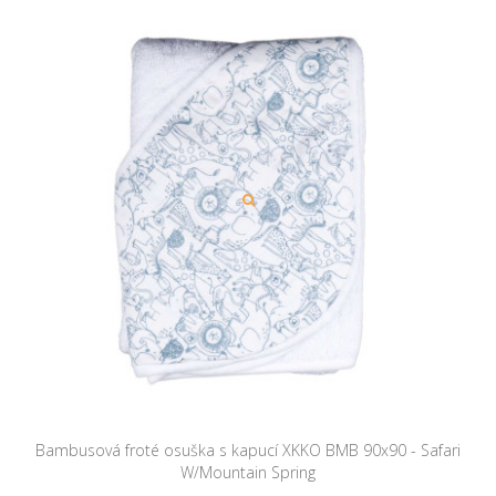
Bambusová froté osuška s kapucí XKKO BMB 90x90 - Safari
W/Mountain Spring