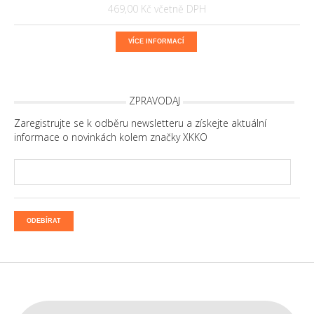
469,00 Kč
VÍCE INFORMACÍ
ZPRAVODAJ
Zaregistrujte se k odběru newsletteru a získejte aktuální
informace o novinkách kolem značky XKKO
ODEBÍRAT