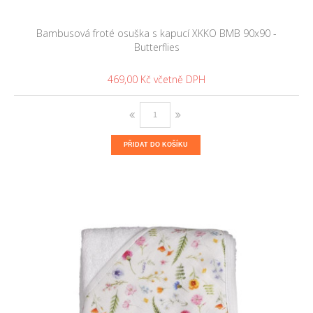
Bambusová froté osuška s kapucí XKKO BMB 90x90 -
Butterflies
469,00 Kč
PŘIDAT DO KOŠÍKU