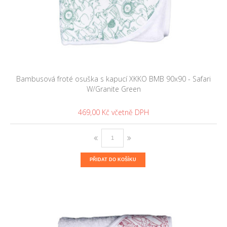
Bambusová froté osuška s kapucí XKKO BMB 90x90 - Safari
W/Granite Green
469,00 Kč
PŘIDAT DO KOŠÍKU