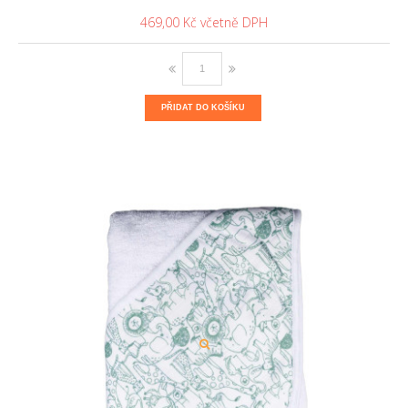
469,00 Kč
PŘIDAT DO KOŠÍKU