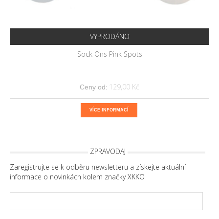
VYPRODÁNO
Sock Ons Pink Spots
129,00 Kč
Ceny od:
VÍCE INFORMACÍ
ZPRAVODAJ
Zaregistrujte se k odběru newsletteru a získejte aktuální
informace o novinkách kolem značky XKKO