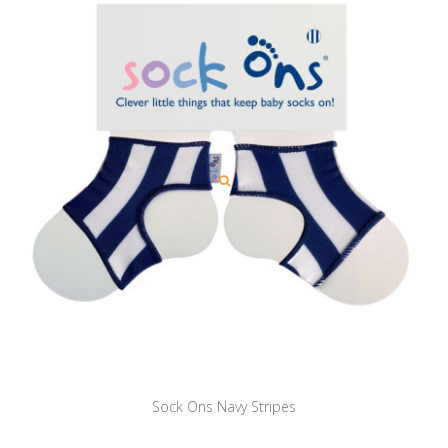
Sock Ons Navy Stripes