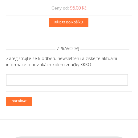
96,00 Kč
Ceny od:
PŘIDAT DO KOŠÍKU
ZPRAVODAJ
Zaregistrujte se k odběru newsletteru a získejte aktuální
informace o novinkách kolem značky XKKO
ODEBÍRAT