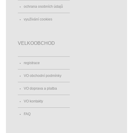
ochrana osobních údajů
využívání cookies
VELKOOBCHOD
registrace
VO obchodní podmínky
VO doprava a platba
VO kontakty
FAQ