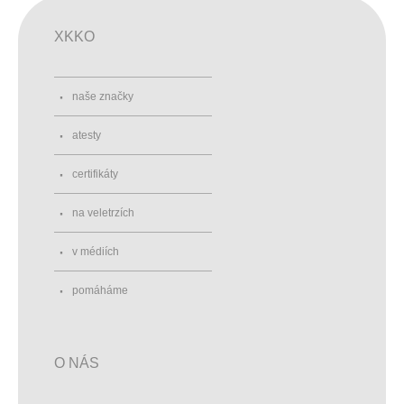
XKKO
naše značky
atesty
certifikáty
na veletrzích
v médiích
pomáháme
O NÁS