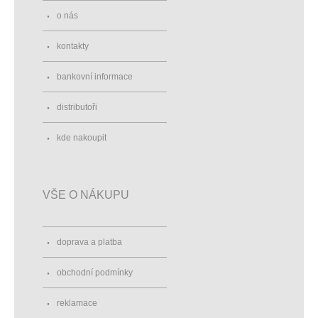
o nás
kontakty
bankovní informace
distributoři
kde nakoupit
VŠE O NÁKUPU
doprava a platba
obchodní podmínky
reklamace