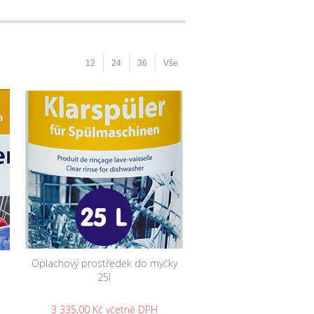
12
24
36
Vše
Oplachový prostředek do myčky
25l
3 335,00 Kč