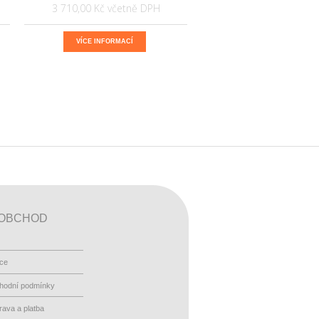
3 710,00 Kč
VÍCE INFORMACÍ
OBCHOD
ace
hodní podmínky
ava a platba