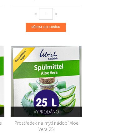
PŘIDAT DO KOŠÍKU
VYPRODÁNO
s
Prostředek na mytí nádobí Aloe
Vera 25l