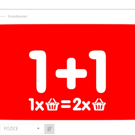
——
Scandinavian
POZICE