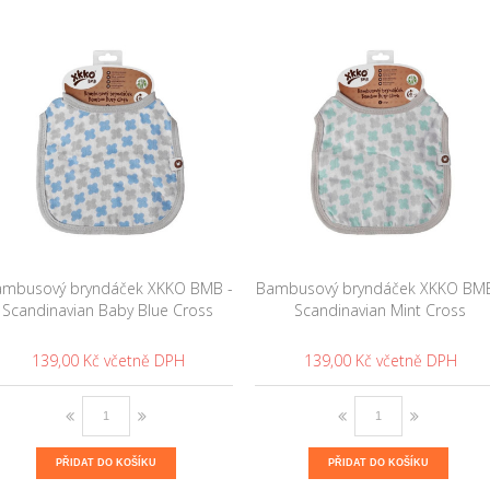
mbusový bryndáček XKKO BMB -
Bambusový bryndáček XKKO BMB
Scandinavian Baby Blue Cross
Scandinavian Mint Cross
139,00 Kč
139,00 Kč
PŘIDAT DO KOŠÍKU
PŘIDAT DO KOŠÍKU