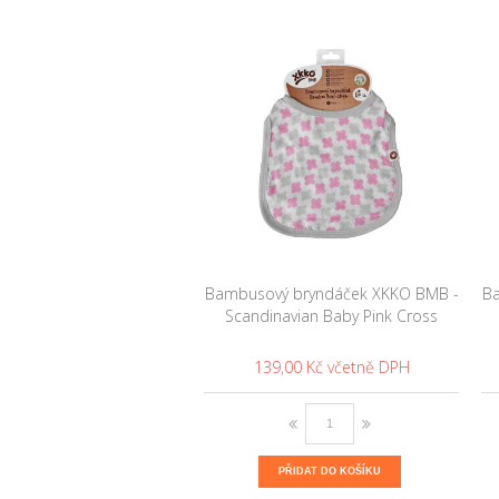
Bambusový bryndáček XKKO BMB -
Ba
Scandinavian Baby Pink Cross
139,00 Kč
PŘIDAT DO KOŠÍKU