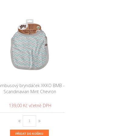
mbusový bryndáček XKKO BMB -
Scandinavian Mint Chevron
139,00 Kč
PŘIDAT DO KOŠÍKU