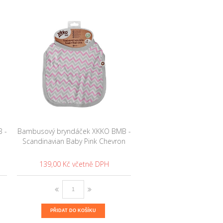
 -
Bambusový bryndáček XKKO BMB -
Scandinavian Baby Pink Chevron
139,00 Kč
PŘIDAT DO KOŠÍKU