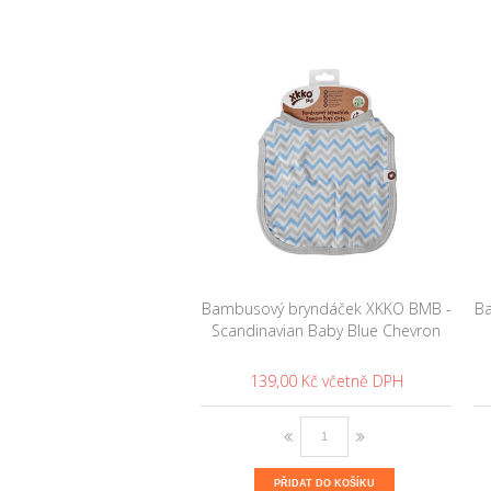
Bambusový bryndáček XKKO BMB -
Ba
Scandinavian Baby Blue Chevron
139,00 Kč
PŘIDAT DO KOŠÍKU