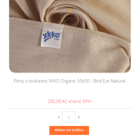
Pleny z biobavlny XKKO Organic 50x50 - Bird Eye Natural
265,00 Kč
PŘIDAT DO KOŠÍKU