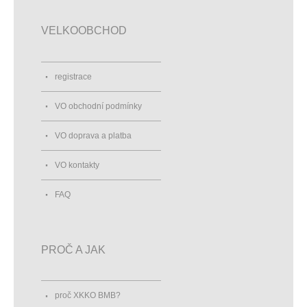
VELKOOBCHOD
registrace
VO obchodní podmínky
VO doprava a platba
VO kontakty
FAQ
PROČ A JAK
proč XKKO BMB?