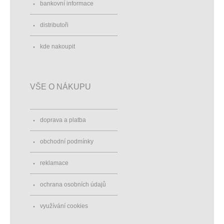
bankovní informace
distributoři
kde nakoupit
VŠE O NÁKUPU
doprava a platba
obchodní podmínky
reklamace
ochrana osobních údajů
využívání cookies