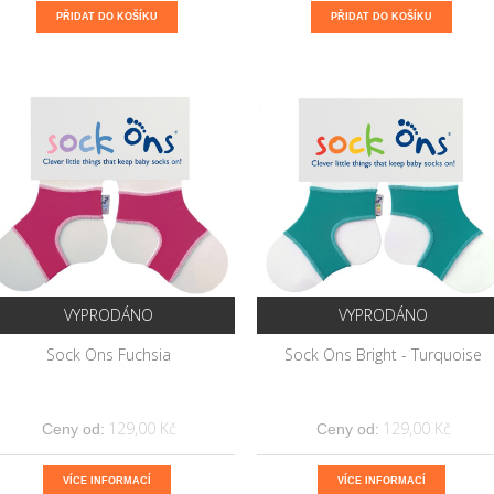
PŘIDAT DO KOŠÍKU
PŘIDAT DO KOŠÍKU
VYPRODÁNO
VYPRODÁNO
Sock Ons Fuchsia
Sock Ons Bright - Turquoise
129,00 Kč
129,00 Kč
Ceny od:
Ceny od:
VÍCE INFORMACÍ
VÍCE INFORMACÍ