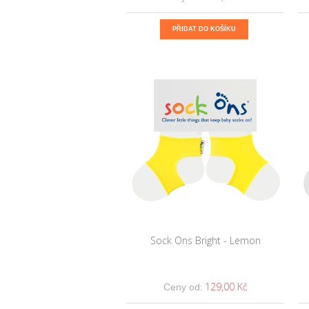
PŘIDAT DO KOŠÍKU
Sock Ons Bright - Lemon
129,00 Kč
Ceny od: