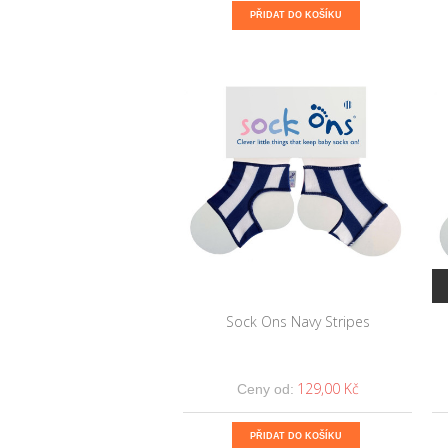
PŘIDAT DO KOŠÍKU
Sock Ons Navy Stripes
129,00 Kč
Ceny od:
PŘIDAT DO KOŠÍKU