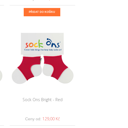
PŘIDAT DO KOŠÍKU
Sock Ons Bright - Red
129,00 Kč
Ceny od: