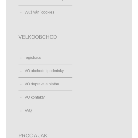
využívání cookies
VELKOOBCHOD
registrace
VO obchodní podmínky
VO doprava a platba
VO kontakty
FAQ
PROČ A JAK