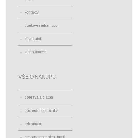
kontakty
bankovní informace
distributoři
kde nakoupit
VŠE O NÁKUPU
doprava a platba
obchodní podmínky
reklamace
ochrana osobních údajů