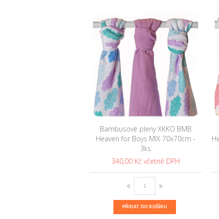
Bambusové pleny XKKO BMB
Heaven for Boys MIX 70x70cm -
He
3ks
340,00 Kč
PŘIDAT DO KOŠÍKU