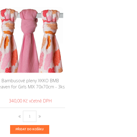
Bambusové pleny XKKO BMB
aven for Girls MIX 70x70cm - 3ks
340,00 Kč
PŘIDAT DO KOŠÍKU