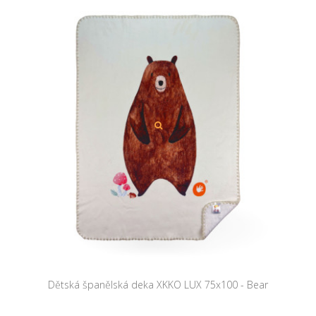
Dětská španělská deka XKKO LUX 75x100 - Bear