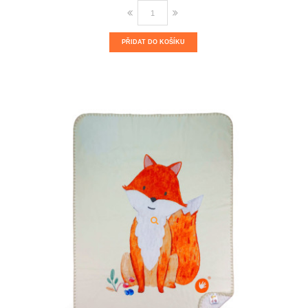
PŘIDAT DO KOŠÍKU