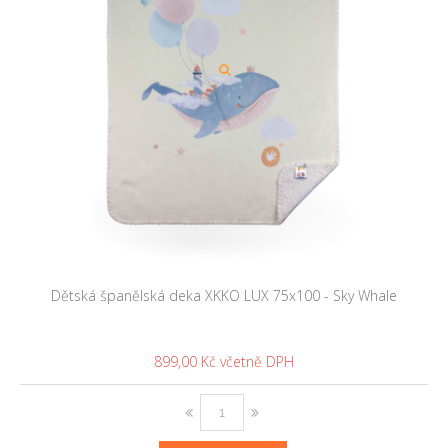
Dětská španělská deka XKKO LUX 75x100 - Sky Whale
899,00 Kč