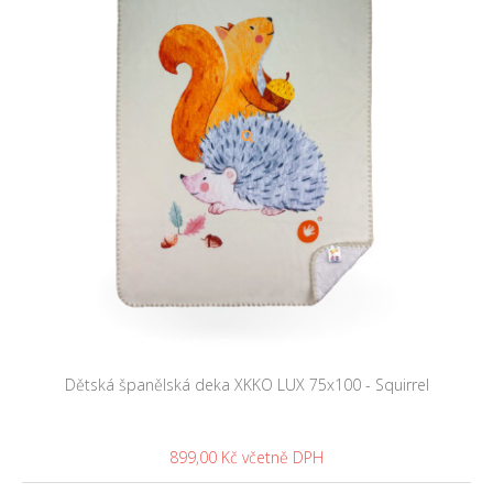
Dětská španělská deka XKKO LUX 75x100 - Squirrel
899,00 Kč