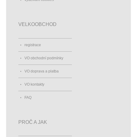
VELKOOBCHOD
registrace
VO obchodní podmínky
VO doprava a platba
VO kontakty
FAQ
PROČ A JAK