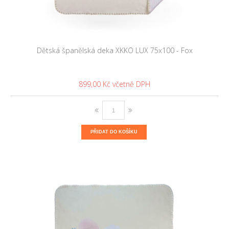
Dětská španělská deka XKKO LUX 75x100 - Fox
899,00 Kč
PŘIDAT DO KOŠÍKU