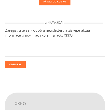
PŘIDAT DO KOŠÍKU
ZPRAVODAJ
Zaregistrujte se k odběru newsletteru a získejte aktuální
informace o novinkách kolem značky XKKO
ODEBÍRAT
XKKO