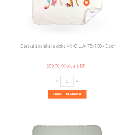
Dětská španělská deka XKKO LUX 75x100 - Deer
899,00 Kč
PŘIDAT DO KOŠÍKU