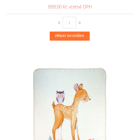
899,00 Kč
PŘIDAT DO KOŠÍKU