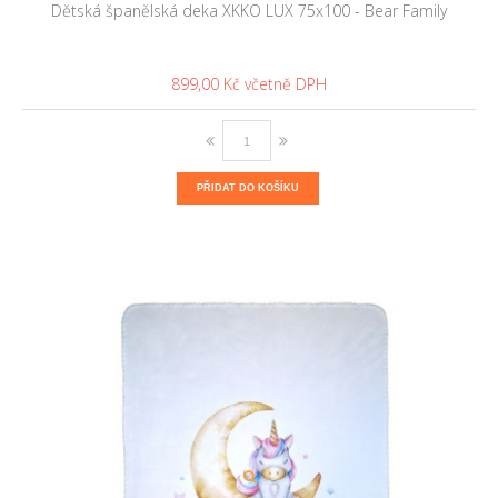
Dětská španělská deka XKKO LUX 75x100 - Bear Family
899,00 Kč
PŘIDAT DO KOŠÍKU