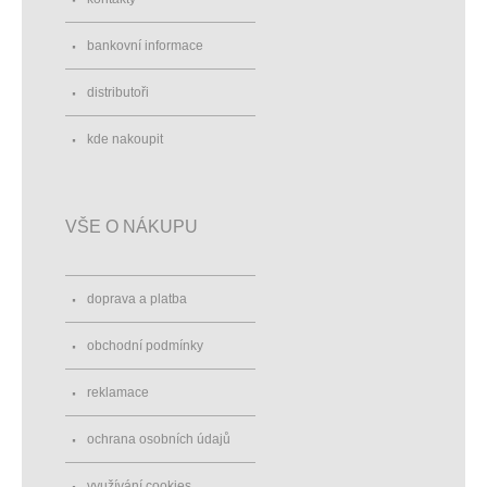
bankovní informace
distributoři
kde nakoupit
VŠE O NÁKUPU
doprava a platba
obchodní podmínky
reklamace
ochrana osobních údajů
využívání cookies