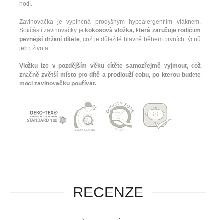
hodí.
Zavinovačka je vyplněná prodyšným hypoalergenním vláknem.
Součástí zavinovačky je
kokosová vložka, která zaručuje rodičům
pevnější držení dítěte
, což je důležité hlavně během prvních týdnů
jeho života.
Vložku lze v pozdějším věku dítěte samozřejmě vyjmout, což
značně zvětší místo pro dítě a prodlouží dobu, po kterou budete
moci zavinovačku používat.
RECENZE