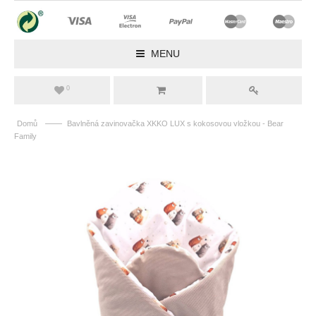
MENU
0
——
Domů
Bavlněná zavinovačka XKKO LUX s kokosovou vložkou - Bear
Family