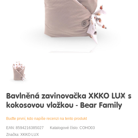
Bavlněná zavinovačka XKKO LUX s
kokosovou vložkou - Bear Family
Buďte první, kdo napíše recenzi na tento produkt
EAN: 8594216385027
Katalogové číslo: COHO03
Značka: XKKO LUX