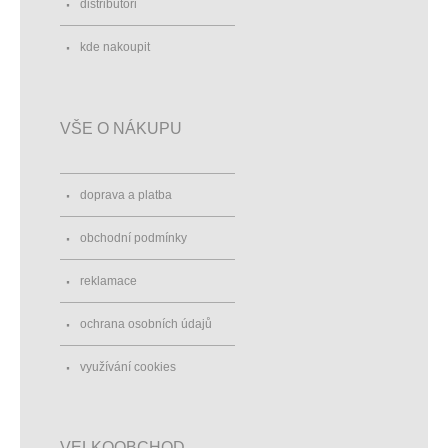
distributoři
kde nakoupit
VŠE O NÁKUPU
doprava a platba
obchodní podmínky
reklamace
ochrana osobních údajů
využívání cookies
VELKOOBCHOD