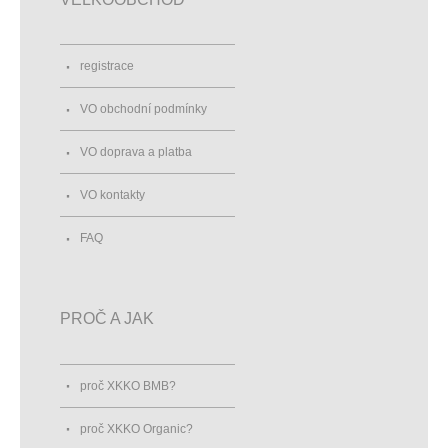
registrace
VO obchodní podmínky
VO doprava a platba
VO kontakty
FAQ
PROČ A JAK
proč XKKO BMB?
proč XKKO Organic?