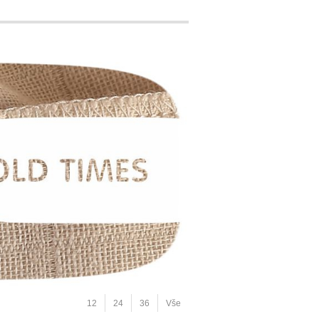
12
24
36
Vše