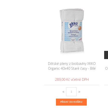
Dětské pleny z biobavlny XKKO
Organic 40x40 Staré časy - Bílé
O
289,00 Kč
PŘIDAT DO KOŠÍKU