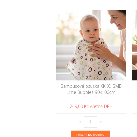
Bambusová osuška XKKO BMB
Lime Bubbles 90x100cm
249,00 Kč
PŘIDAT DO KOŠÍKU