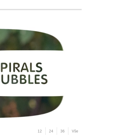
12
24
36
Vše