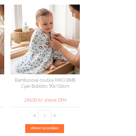
Bambusová osuška XKKO BMB
Cyan Bubbles 90x100cm
249,00 Kč
PŘIDAT DO KOŠÍKU