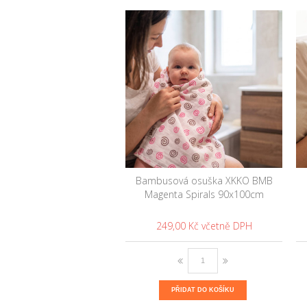
Bambusová osuška XKKO BMB
Magenta Spirals 90x100cm
249,00 Kč
PŘIDAT DO KOŠÍKU