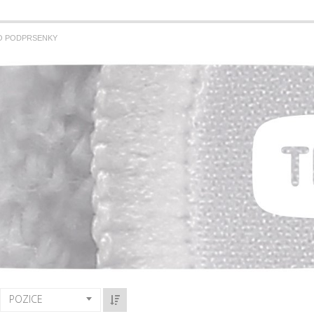
O PODPRSENKY
POZICE