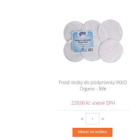
Froté vložky do podprsenky XKKO
Organic - Bílé
229,00 Kč
PŘIDAT DO KOŠÍKU