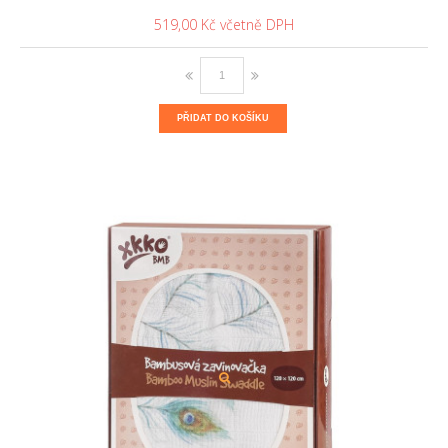
519,00 Kč
PŘIDAT DO KOŠÍKU