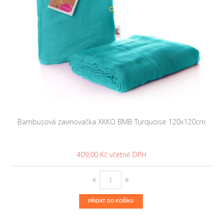
Bambusová zavinovačka XKKO BMB Turquoise 120x120cm
409,00 Kč
PŘIDAT DO KOŠÍKU