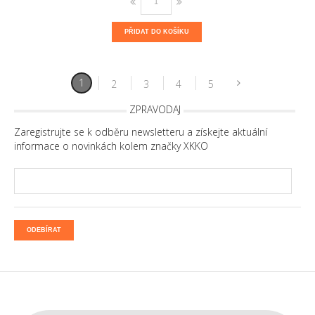
PŘIDAT DO KOŠÍKU
1
2
3
4
5
ZPRAVODAJ
Zaregistrujte se k odběru newsletteru a získejte aktuální
informace o novinkách kolem značky XKKO
ODEBÍRAT