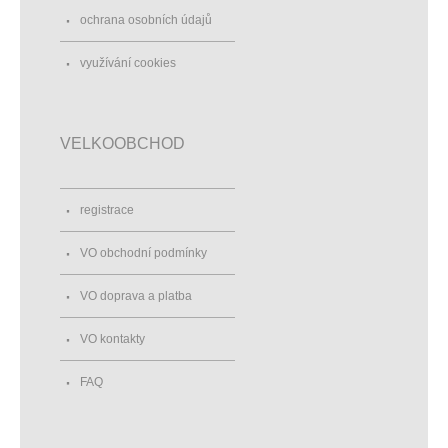
ochrana osobních údajů
využívání cookies
VELKOOBCHOD
registrace
VO obchodní podmínky
VO doprava a platba
VO kontakty
FAQ