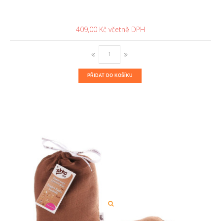
409,00 Kč
PŘIDAT DO KOŠÍKU