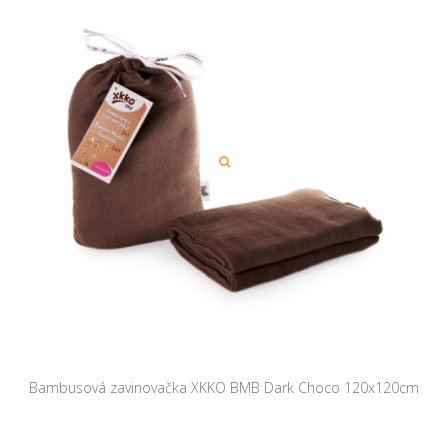
Bambusová zavinovačka XKKO BMB Dark Choco 120x120cm