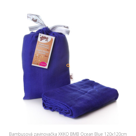
Bambusová zavinovačka XKKO BMB Ocean Blue 120x120cm