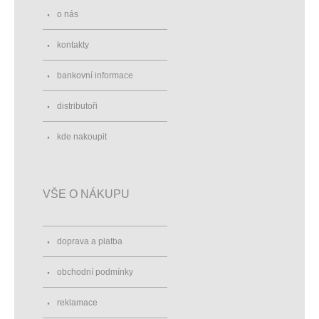
o nás
kontakty
bankovní informace
distributoři
kde nakoupit
VŠE O NÁKUPU
doprava a platba
obchodní podmínky
reklamace