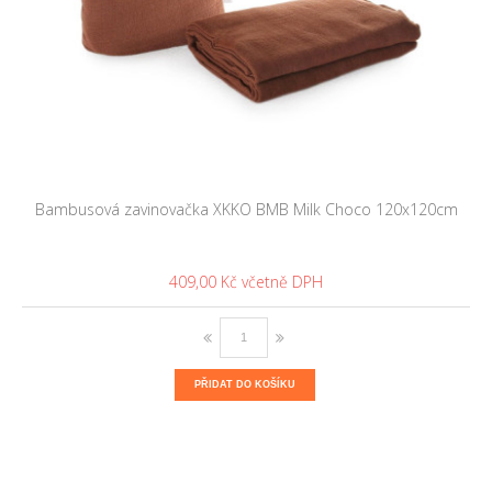
Bambusová zavinovačka XKKO BMB Milk Choco 120x120cm
409,00 Kč
PŘIDAT DO KOŠÍKU