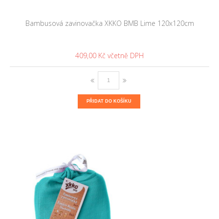
Bambusová zavinovačka XKKO BMB Lime 120x120cm
409,00 Kč
PŘIDAT DO KOŠÍKU