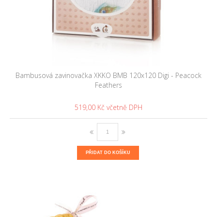
Bambusová zavinovačka XKKO BMB 120x120 Digi - Peacock
Feathers
519,00 Kč
PŘIDAT DO KOŠÍKU