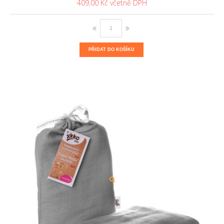
409,00 Kč
PŘIDAT DO KOŠÍKU