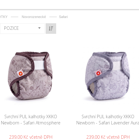
——
——
OTKY
Novorozenecké
Safari
POZICE
Svrchní PUL kalhotky XKKO
Svrchní PUL kalhotky XKKO
Newborn - Safari Atmosphere
Newborn - Safari Lavender Aur
239,00 Kč
239,00 Kč