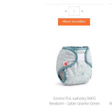
PŘIDAT DO KOŠÍKU
Svrchní PUL kalhotky XKKO
Newborn - Safari Granite Green
N