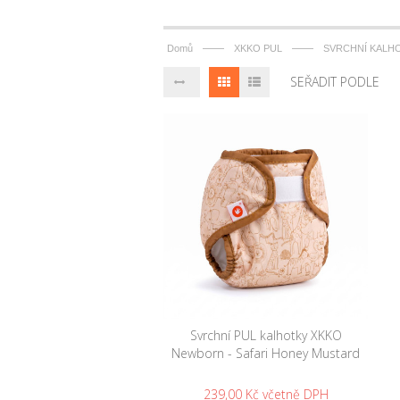
——
——
Domů
XKKO PUL
SVRCHNÍ KALH
SEŘADIT PODLE
Svrchní PUL kalhotky XKKO
Newborn - Safari Honey Mustard
239,00 Kč