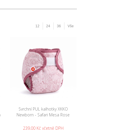
12
24
36
Vše
Svrchní PUL kalhotky XKKO
a
Newborn - Safari Mesa Rose
239,00 Kč