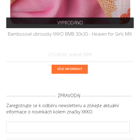
VYPRODÁNO
Bambusové ubrousky XKKO BMB 30x30 - Heaven for Girls MIX
215,00 Kč
VÍCE INFORMACÍ
ZPRAVODAJ
Zaregistrujte se k odběru newsletteru a získejte aktuální
informace o novinkách kolem značky XKKO