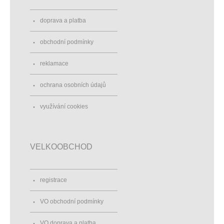
doprava a platba
obchodní podmínky
reklamace
ochrana osobních údajů
využívání cookies
VELKOOBCHOD
registrace
VO obchodní podmínky
VO doprava a platba