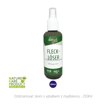
Odstraňovač skvrn s výtažkem z mydlokoru - 250ml