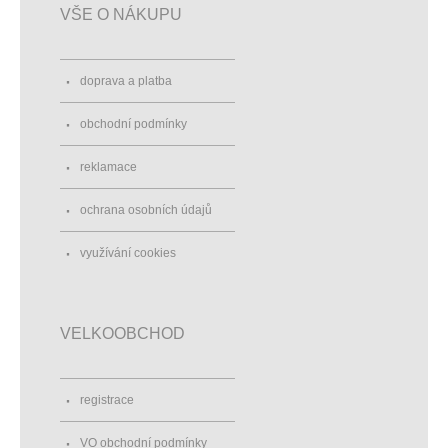
VŠE O NÁKUPU
doprava a platba
obchodní podmínky
reklamace
ochrana osobních údajů
využívání cookies
VELKOOBCHOD
registrace
VO obchodní podmínky