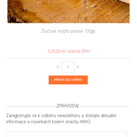
Žlučové mýdlo pevné 100gr.
129,00 Kč
PŘIDAT DO KOŠÍKU
ZPRAVODAJ
Zaregistrujte se k odběru newsletteru a získejte aktuální
informace o novinkách kolem značky XKKO