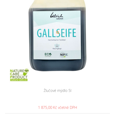
Žlučové mýdlo 5l
1 875,00 Kč