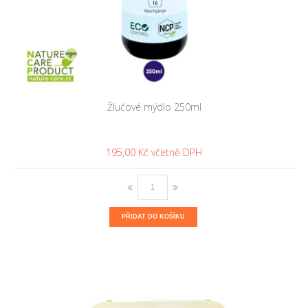
Žlučové mýdlo 250ml
195,00 Kč
PŘIDAT DO KOŠÍKU