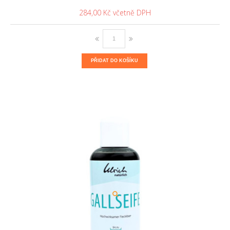
284,00 Kč
PŘIDAT DO KOŠÍKU