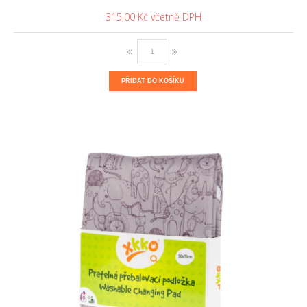
315,00 Kč
PŘIDAT DO KOŠÍKU