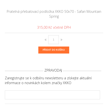
Pratelná přebalovací podložka XKKO 50x70 - Safari Mountain
Spring
315,00 Kč
PŘIDAT DO KOŠÍKU
ZPRAVODAJ
Zaregistrujte se k odběru newsletteru a získejte aktuální
informace o novinkách kolem značky XKKO