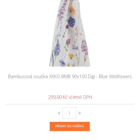
Bambusová osuška XKKO BMB 90x100 Digi - Blue Wildflowers
299,00 Kč
PŘIDAT DO KOŠÍKU