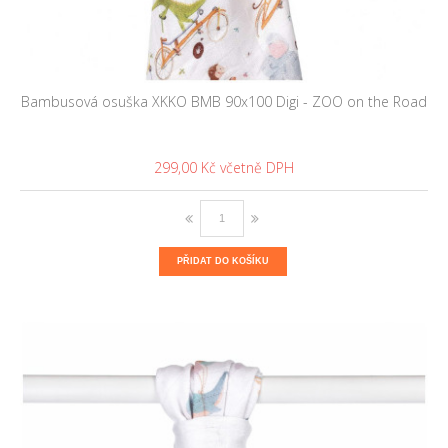
Bambusová osuška XKKO BMB 90x100 Digi - ZOO on the Road
299,00 Kč
PŘIDAT DO KOŠÍKU