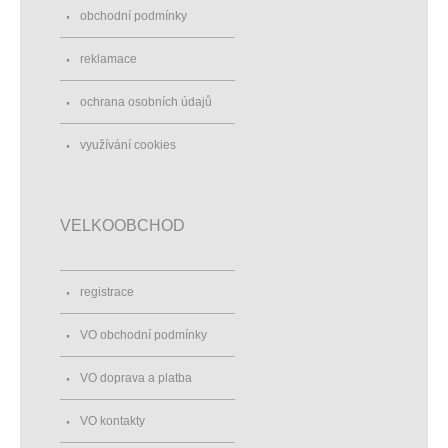
obchodní podmínky
reklamace
ochrana osobních údajů
využívání cookies
VELKOOBCHOD
registrace
VO obchodní podmínky
VO doprava a platba
VO kontakty