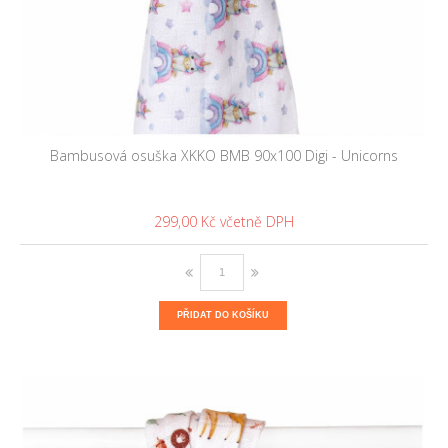
Bambusová osuška XKKO BMB 90x100 Digi - Unicorns
299,00 Kč
PŘIDAT DO KOŠÍKU