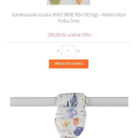
Bambusová osuška XKKO BMB 90x100 Digi - Watercolour
Polka Dots
299,00 Kč
PŘIDAT DO KOŠÍKU