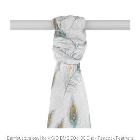
Bambusová osuška XKKO BMB 90x100 Digi - Peacock Feathers