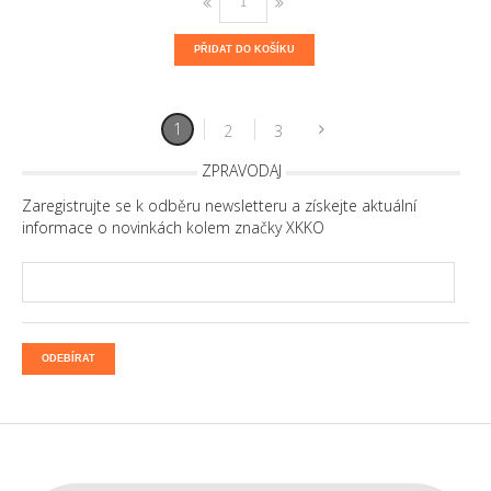
PŘIDAT DO KOŠÍKU
1
2
3
ZPRAVODAJ
Zaregistrujte se k odběru newsletteru a získejte aktuální
informace o novinkách kolem značky XKKO
ODEBÍRAT