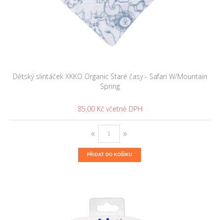
Dětský slintáček XKKO Organic Staré časy - Safari W/Mountain
Spring
85,00 Kč
PŘIDAT DO KOŠÍKU