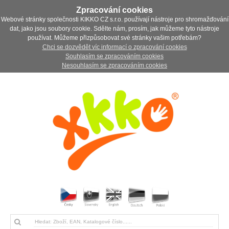
Zpracování cookies
Webové stránky společnosti KIKKO CZ s.r.o. používají nástroje pro shromažďování
dat, jako jsou soubory cookie. Sdělte nám, prosím, jak můžeme tyto nástroje
používat. Můžeme přizpůsobovat své stránky vašim potřebám?
Chci se dozvědět víc informací o zpracování cookies
Souhlasím se zpracováním cookies
Nesouhlasím se zpracováním cookies