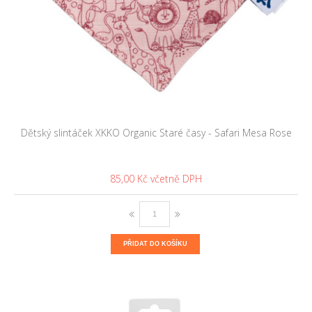
Dětský slintáček XKKO Organic Staré časy - Safari Mesa Rose
85,00 Kč
PŘIDAT DO KOŠÍKU