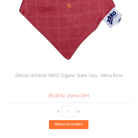
Dětský slintáček XKKO Organic Staré časy - Mesa Rose
85,00 Kč
PŘIDAT DO KOŠÍKU