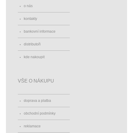
o nás
kontakty
bankovní informace
distributoři
kde nakoupit
VŠE O NÁKUPU
doprava a platba
obchodní podmínky
reklamace