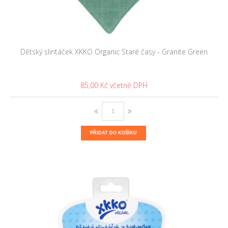
Dětský slintáček XKKO Organic Staré časy - Granite Green
85,00 Kč
PŘIDAT DO KOŠÍKU