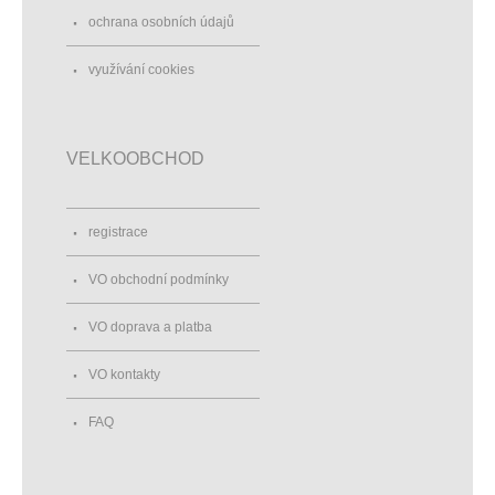
ochrana osobních údajů
využívání cookies
VELKOOBCHOD
registrace
VO obchodní podmínky
VO doprava a platba
VO kontakty
FAQ