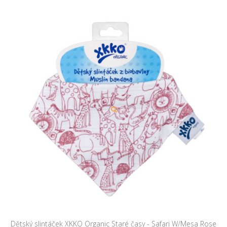
Dětský slintáček XKKO Organic Staré časy - Safari W/Mesa Rose