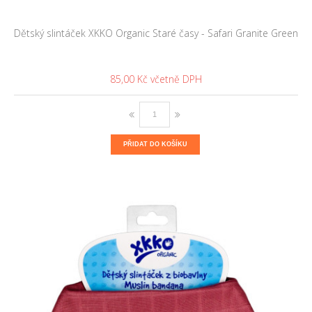
Dětský slintáček XKKO Organic Staré časy - Safari Granite Green
85,00 Kč
PŘIDAT DO KOŠÍKU