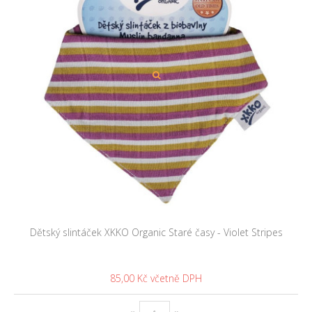
Dětský slintáček XKKO Organic Staré časy - Violet Stripes
85,00 Kč