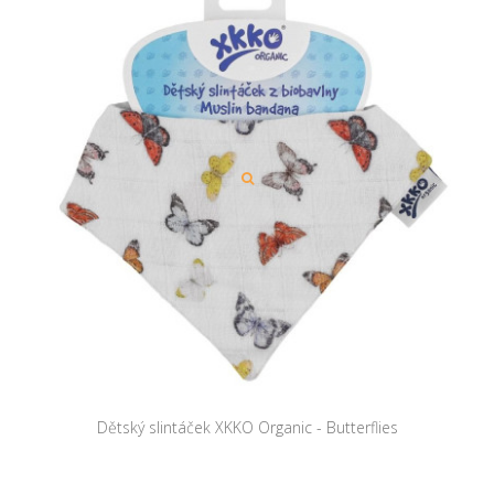
Dětský slintáček XKKO Organic - Butterflies