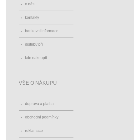
o nás
kontakty
bankovní informace
distributoři
kde nakoupit
VŠE O NÁKUPU
doprava a platba
obchodní podmínky
reklamace