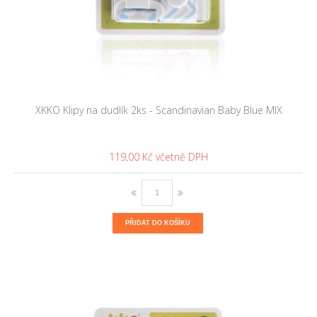
XKKO Klipy na dudlík 2ks - Scandinavian Baby Blue MIX
119,00 Kč
PŘIDAT DO KOŠÍKU