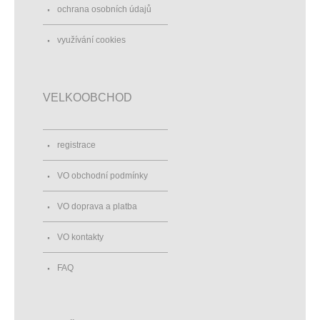
ochrana osobních údajů
využívání cookies
VELKOOBCHOD
registrace
VO obchodní podmínky
VO doprava a platba
VO kontakty
FAQ