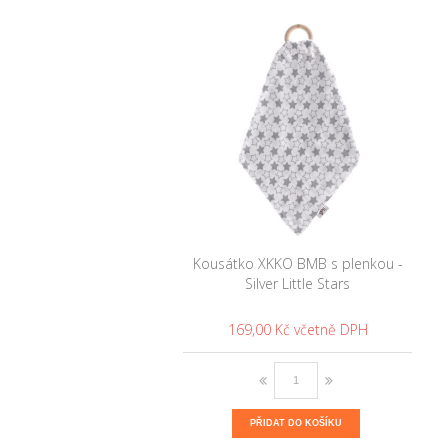
Kousátko XKKO BMB s plenkou -
Silver Little Stars
169,00 Kč
PŘIDAT DO KOŠÍKU