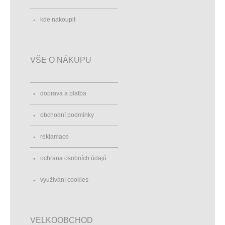
kde nakoupit
VŠE O NÁKUPU
doprava a platba
obchodní podmínky
reklamace
ochrana osobních údajů
využívání cookies
VELKOOBCHOD