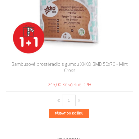
Bambusové prostěradlo s gumou XKKO BMB 50x70 - Mint
Cross
245,00 Kč
PŘIDAT DO KOŠÍKU