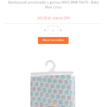
Bambusové prostěradlo s gumou XKKO BMB 50x70 - Baby
Blue Cross
245,00 Kč
PŘIDAT DO KOŠÍKU