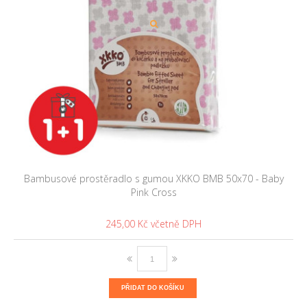
Bambusové prostěradlo s gumou XKKO BMB 50x70 - Baby
Pink Cross
245,00 Kč
PŘIDAT DO KOŠÍKU