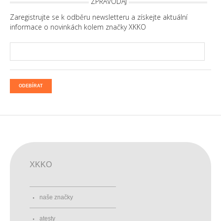
ZPRAVODAJ
Zaregistrujte se k odběru newsletteru a získejte aktuální
informace o novinkách kolem značky XKKO
ODEBÍRAT
XKKO
naše značky
atesty