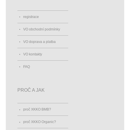
registrace
VO obchodní podmínky
VO doprava a platba
VO kontakty
FAQ
PROČ A JAK
proč XKKO BMB?
proč XKKO Organic?