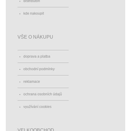
distributoři
kde nakoupit
VŠE O NÁKUPU
doprava a platba
obchodní podmínky
reklamace
ochrana osobních údajů
využívání cookies
VELKOOBCHOD