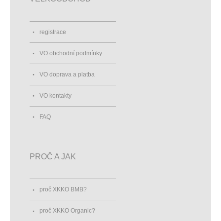
registrace
VO obchodní podmínky
VO doprava a platba
VO kontakty
FAQ
PROČ A JAK
proč XKKO BMB?
proč XKKO Organic?