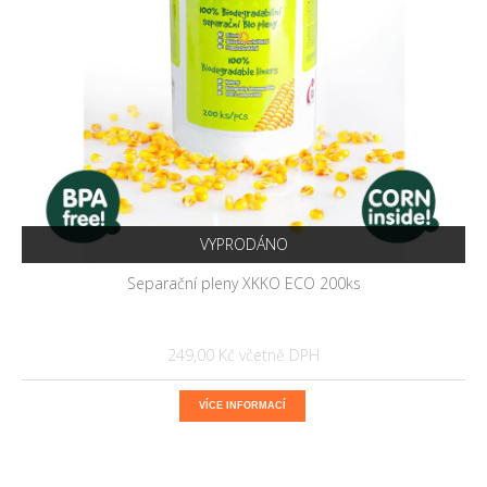
VYPRODÁNO
Separační pleny XKKO ECO 200ks
249,00 Kč
VÍCE INFORMACÍ