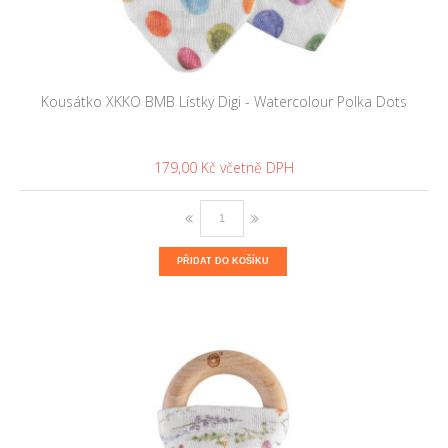
Kousátko XKKO BMB Lístky Digi - Watercolour Polka Dots
179,00 Kč
PŘIDAT DO KOŠÍKU