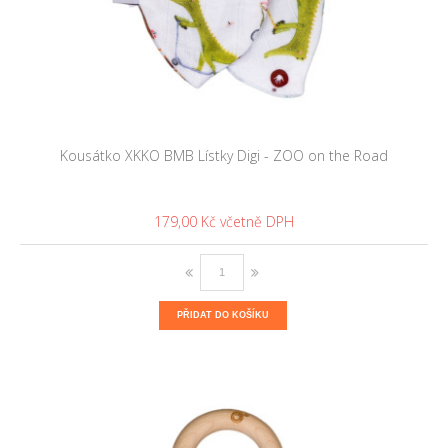
Kousátko XKKO BMB Lístky Digi - ZOO on the Road
179,00 Kč
PŘIDAT DO KOŠÍKU