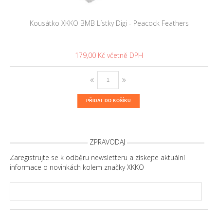
Kousátko XKKO BMB Lístky Digi - Peacock Feathers
179,00 Kč
PŘIDAT DO KOŠÍKU
ZPRAVODAJ
Zaregistrujte se k odběru newsletteru a získejte aktuální
informace o novinkách kolem značky XKKO