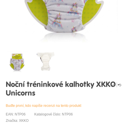
Noční tréninkové kalhotky XKKO -
Unicorns
Buďte první, kdo napíše recenzi na tento produkt
EAN: NTP06
Katalogové číslo: NTP06
Značka: XKKO