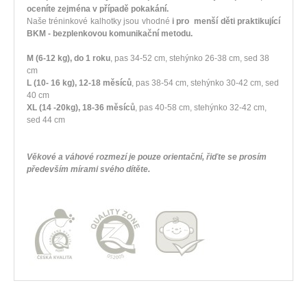
oceníte zejména v případě pokakání.
Naše tréninkové kalhotky jsou vhodné
i pro menší děti praktikující
BKM - bezplenkovou komunikační metodu.
M (6-12 kg), do 1 roku
, pas 34-52 cm, stehýnko 26-38 cm, sed 38
cm
L (10- 16 kg), 12-18 měsíců
, pas 38-54 cm, stehýnko 30-42 cm, sed
40 cm
XL (14 -20kg), 18-36 měsíců
, pas 40-58 cm, stehýnko 32-42 cm,
sed 44 cm
Věkové a váhové rozmezí je pouze orientační, řiďte se prosím
především mírami svého dítěte.