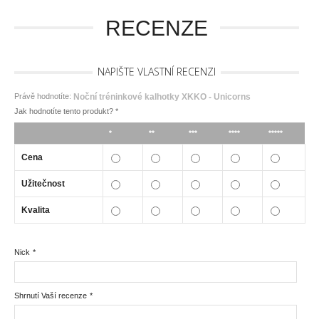
RECENZE
NAPIŠTE VLASTNÍ RECENZI
Právě hodnotíte:
Noční tréninkové kalhotky XKKO - Unicorns
Jak hodnotíte tento produkt?
*
*
**
***
****
*****
Cena
Užitečnost
Kvalita
Nick
*
Shrnutí Vaší recenze
*