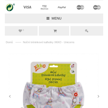
MENU
0
——
Domů
Noční tréninkové kalhotky XKKO - Unicorns