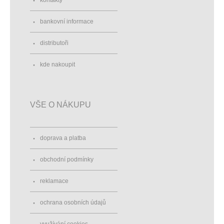
kontakty
bankovní informace
distributoři
kde nakoupit
VŠE O NÁKUPU
doprava a platba
obchodní podmínky
reklamace
ochrana osobních údajů