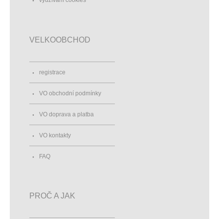
využívání cookies
VELKOOBCHOD
registrace
VO obchodní podmínky
VO doprava a platba
VO kontakty
FAQ
PROČ A JAK