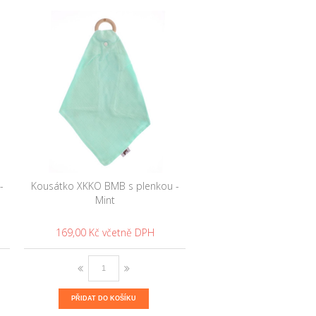
-
Kousátko XKKO BMB s plenkou -
Mint
169,00 Kč
PŘIDAT DO KOŠÍKU