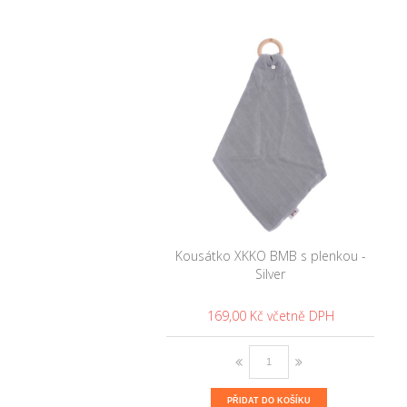
Kousátko XKKO BMB s plenkou -
Silver
169,00 Kč
PŘIDAT DO KOŠÍKU