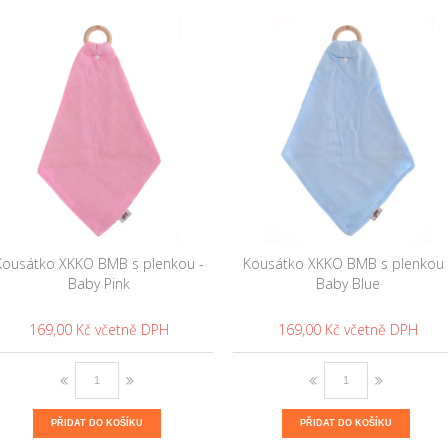
Kousátko XKKO BMB s plenkou -
Kousátko XKKO BMB s plenkou 
Baby Pink
Baby Blue
169,00 Kč
169,00 Kč
PŘIDAT DO KOŠÍKU
PŘIDAT DO KOŠÍKU