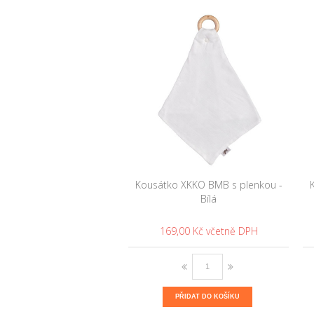
Kousátko XKKO BMB s plenkou -
Bílá
169,00 Kč
PŘIDAT DO KOŠÍKU