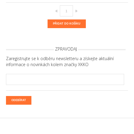
PŘIDAT DO KOŠÍKU
ZPRAVODAJ
Zaregistrujte se k odběru newsletteru a získejte aktuální
informace o novinkách kolem značky XKKO
ODEBÍRAT