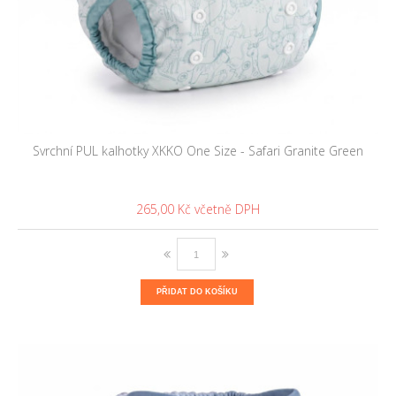
Svrchní PUL kalhotky XKKO One Size - Safari Granite Green
265,00 Kč
PŘIDAT DO KOŠÍKU