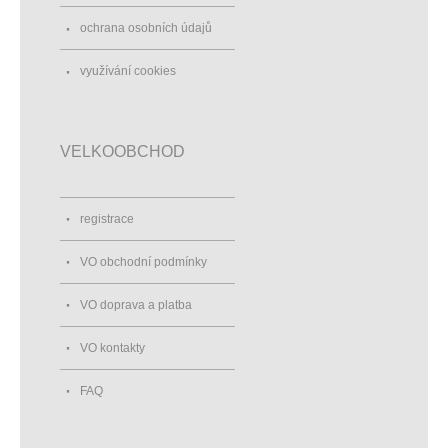
ochrana osobních údajů
využívání cookies
VELKOOBCHOD
registrace
VO obchodní podmínky
VO doprava a platba
VO kontakty
FAQ