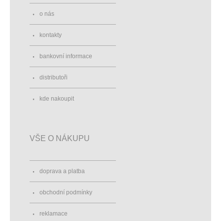
o nás
kontakty
bankovní informace
distributoři
kde nakoupit
VŠE O NÁKUPU
doprava a platba
obchodní podmínky
reklamace