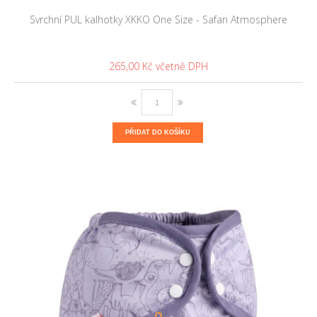
Svrchní PUL kalhotky XKKO One Size - Safari Atmosphere
265,00 Kč
PŘIDAT DO KOŠÍKU