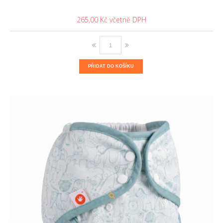
265,00 Kč
PŘIDAT DO KOŠÍKU