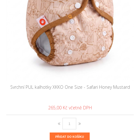
Svrchní PUL kalhotky XKKO One Size - Safari Honey Mustard
265,00 Kč
PŘIDAT DO KOŠÍKU