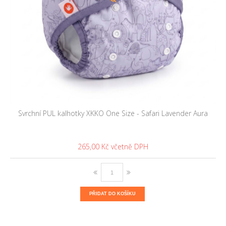
Svrchní PUL kalhotky XKKO One Size - Safari Lavender Aura
265,00 Kč
PŘIDAT DO KOŠÍKU