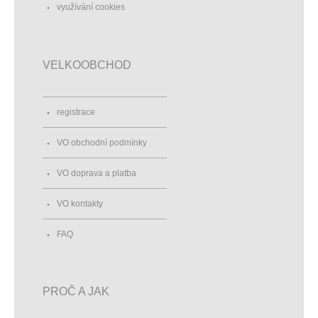
využívání cookies
VELKOOBCHOD
registrace
VO obchodní podmínky
VO doprava a platba
VO kontakty
FAQ
PROČ A JAK