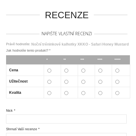
RECENZE
NAPIŠTE VLASTNÍ RECENZI
Právě hodnotíte:
Noční tréninkové kalhotky XKKO - Safari Honey Mustard
Jak hodnotíte tento produkt?
*
*
**
***
****
*****
Cena
Užitečnost
Kvalita
Nick
*
Shrnutí Vaší recenze
*