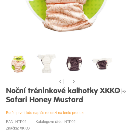
Noční tréninkové kalhotky XKKO -
Safari Honey Mustard
Buďte první, kdo napíše recenzi na tento produkt
EAN: NTP02
Katalogové číslo: NTP02
Značka: XKKO