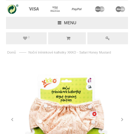
MENU
0
——
Domů
Noční tréninkové kalhotky XKKO - Safari Honey Mustard