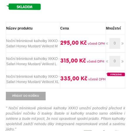
Název produktu
Cena
Množství
Noční tréninkové kalhotky XKKO -
295,00 Kč
Safari Honey Mustard Velikost M
Noční tréninkové kalhotky XKKO -
315,00 Kč
Safari Honey Mustard Velikost L
Noční tréninkové kalhotky XKKO -
335,00 Kč
Safari Honey Mustard Velikost XL
PŘIDAT DO KOŠÍKU
"
Noční tréninkové plenkové kalhotky XKKO umožní pohodlný přechod k
používání nočníku či toalety. Batole si kalhotky snadno samo oblékne i
svlékne a bude mít pocit, že nosí opravdové spodní prádlo. Přitom kalhotky
spolehlivě zadrží nehodu díky integrované nepromokavé vrstvě a savému
jádru.
"