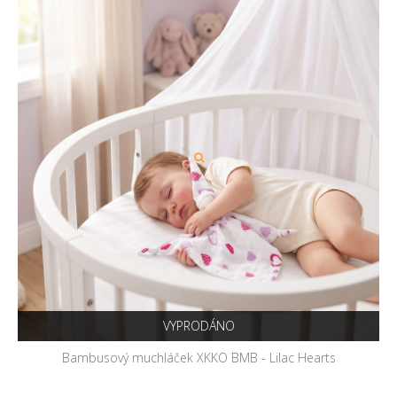
VYPRODÁNO
Bambusový muchláček XKKO BMB - Lilac Hearts