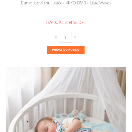
Bambusový muchláček XKKO BMB - Lilac Waves
199,00 Kč
PŘIDAT DO KOŠÍKU