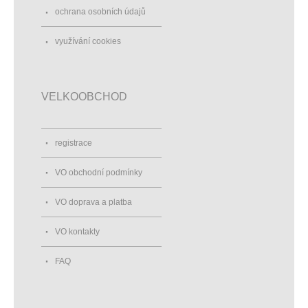
ochrana osobních údajů
využívání cookies
VELKOOBCHOD
registrace
VO obchodní podmínky
VO doprava a platba
VO kontakty
FAQ