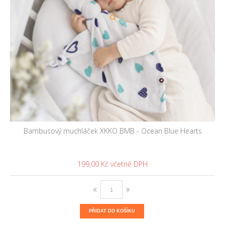
Bambusový muchláček XKKO BMB - Ocean Blue Hearts
199,00 Kč
PŘIDAT DO KOŠÍKU