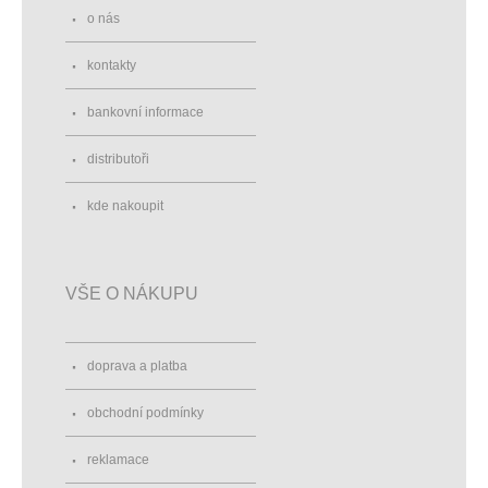
o nás
kontakty
bankovní informace
distributoři
kde nakoupit
VŠE O NÁKUPU
doprava a platba
obchodní podmínky
reklamace