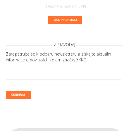
199,00 Kč
VÍCE INFORMACÍ
ZPRAVODAJ
Zaregistrujte se k odběru newsletteru a získejte aktuální
informace o novinkách kolem značky XKKO
ODEBÍRAT