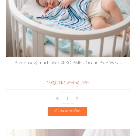
Bambusový muchláček XKKO BMB - Ocean Blue Waves
199,00 Kč
PŘIDAT DO KOŠÍKU