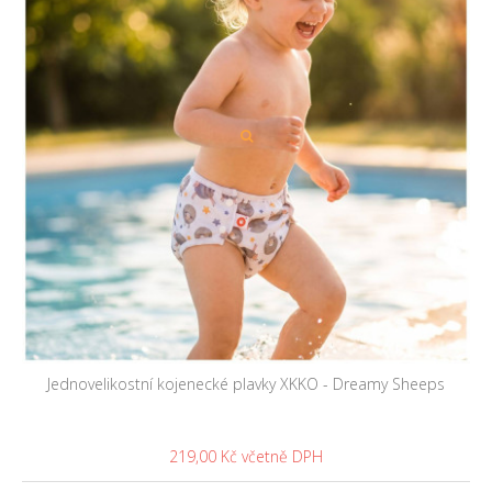
Jednovelikostní kojenecké plavky XKKO - Dreamy Sheeps
219,00 Kč