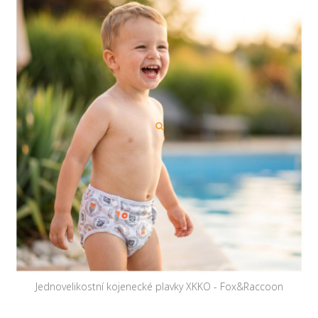
Jednovelikostní kojenecké plavky XKKO - Fox&Raccoon