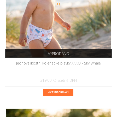
VYPRODÁNO
Jednovelikostní kojenecké plavky XKKO - Sky Whale
219,00 Kč
VÍCE INFORMACÍ