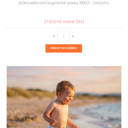
Jednovelikostní kojenecké plavky XKKO - Unicorns
219,00 Kč
PŘIDAT DO KOŠÍKU