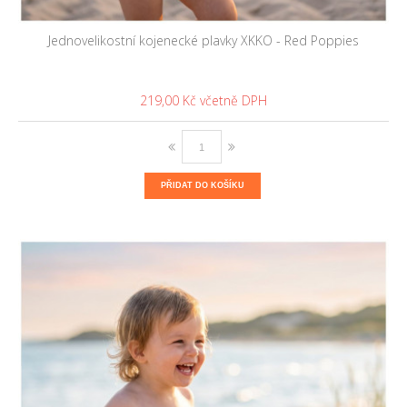
Jednovelikostní kojenecké plavky XKKO - Red Poppies
219,00 Kč
PŘIDAT DO KOŠÍKU