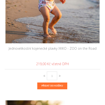
Jednovelikostní kojenecké plavky XKKO - ZOO on the Road
219,00 Kč
PŘIDAT DO KOŠÍKU