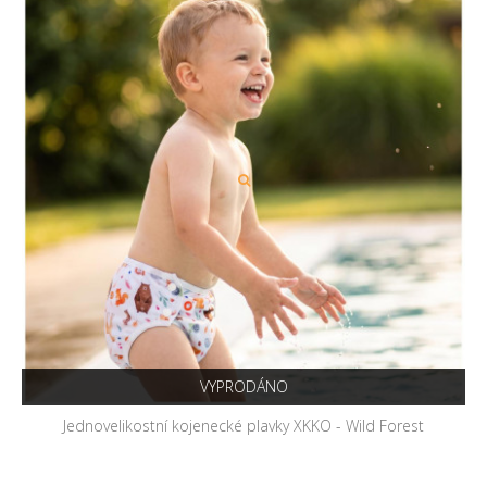
VYPRODÁNO
Jednovelikostní kojenecké plavky XKKO - Wild Forest