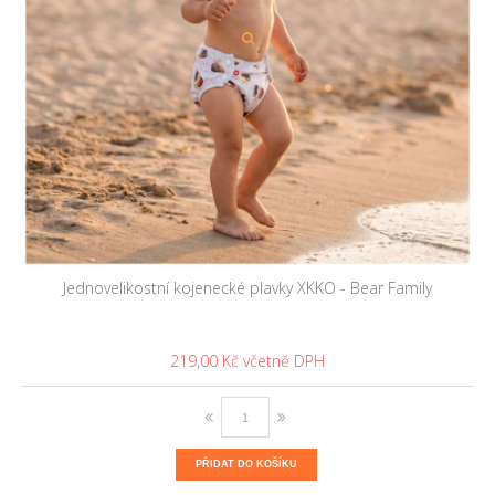
Jednovelikostní kojenecké plavky XKKO - Bear Family
219,00 Kč
PŘIDAT DO KOŠÍKU