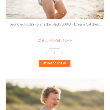
Jednovelikostní kojenecké plavky XKKO - Dream Catchers
219,00 Kč
PŘIDAT DO KOŠÍKU