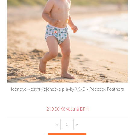
Jednovelikostní kojenecké plavky XKKO - Peacock Feathers
219,00 Kč