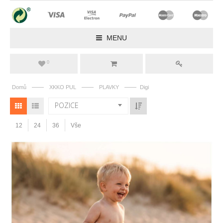
MENU
0
——
——
——
Domů
XKKO PUL
PLAVKY
Digi
POZICE
12
24
36
Vše