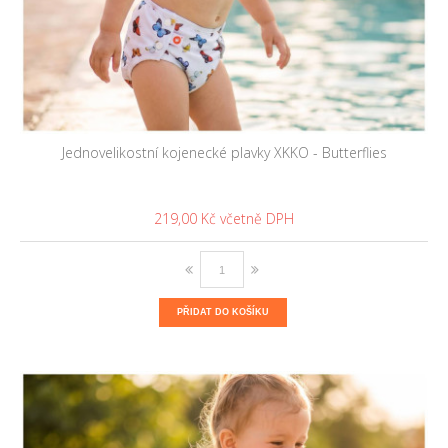
Jednovelikostní kojenecké plavky XKKO - Butterflies
219,00 Kč
PŘIDAT DO KOŠÍKU