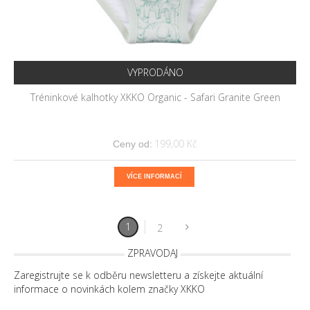
VYPRODÁNO
Tréninkové kalhotky XKKO Organic - Safari Granite Green
199,00 Kč
Ceny od:
VÍCE INFORMACÍ
1
2
ZPRAVODAJ
Zaregistrujte se k odběru newsletteru a získejte aktuální
informace o novinkách kolem značky XKKO