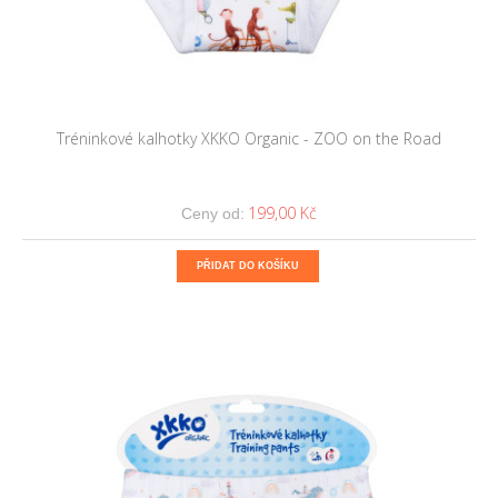
Tréninkové kalhotky XKKO Organic - ZOO on the Road
199,00 Kč
Ceny od:
PŘIDAT DO KOŠÍKU