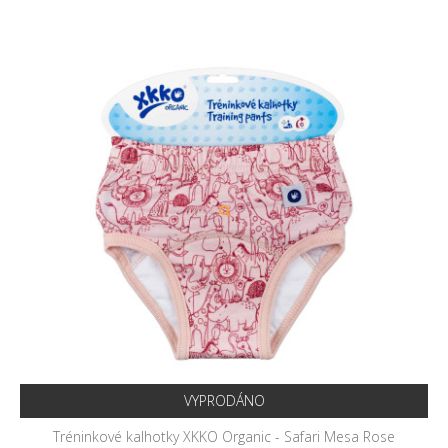
VYPRODÁNO
Tréninkové kalhotky XKKO Organic - Safari Mesa Rose