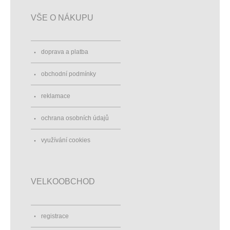
VŠE O NÁKUPU
doprava a platba
obchodní podmínky
reklamace
ochrana osobních údajů
využívání cookies
VELKOOBCHOD
registrace