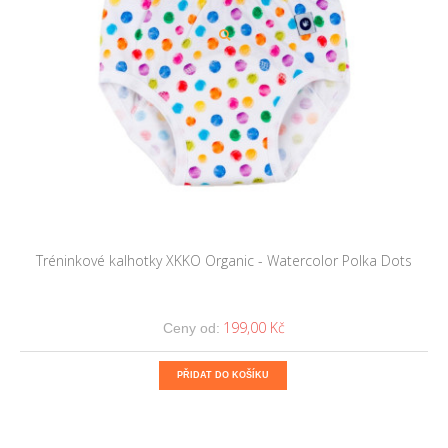
Tréninkové kalhotky XKKO Organic - Watercolor Polka Dots
199,00 Kč
Ceny od:
PŘIDAT DO KOŠÍKU