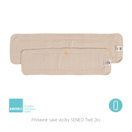
Přídavné savé vložky SENEO Twill 2ks