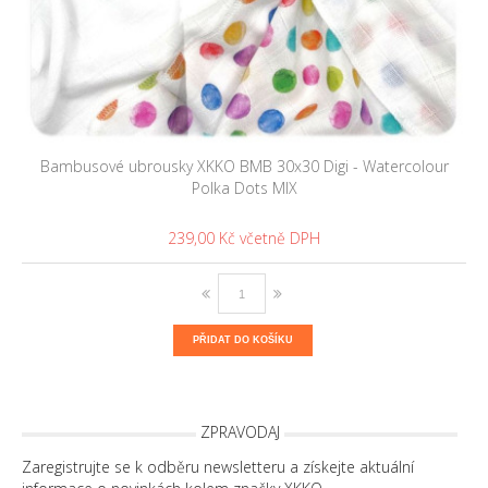
Bambusové ubrousky XKKO BMB 30x30 Digi - Watercolour
Polka Dots MIX
239,00 Kč
PŘIDAT DO KOŠÍKU
ZPRAVODAJ
Zaregistrujte se k odběru newsletteru a získejte aktuální