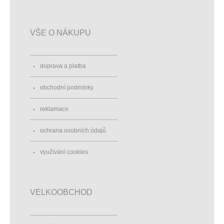
VŠE O NÁKUPU
doprava a platba
obchodní podmínky
reklamace
ochrana osobních údajů
využívání cookies
VELKOOBCHOD