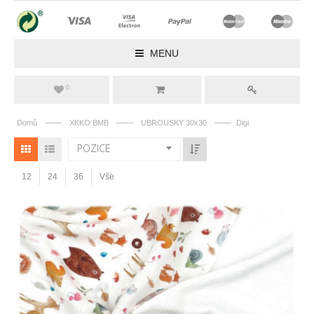
MENU
0
——
——
——
Domů
XKKO BMB
UBROUSKY 30x30
Digi
POZICE
12
24
36
Vše