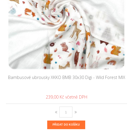
Bambusové ubrousky XKKO BMB 30x30 Digi - Wild Forest MIX
239,00 Kč
PŘIDAT DO KOŠÍKU