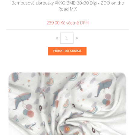
Bambusové ubrousky XKKO BMB 30x30 Digi - ZOO on the
Road MIX
239,00 Kč
PŘIDAT DO KOŠÍKU