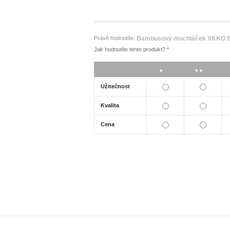
Právě hodnotíte:
Bambusový muchláček XKKO BM
Jak hodnotíte tento produkt?
*
*
**
Užitečnost
Kvalita
Cena