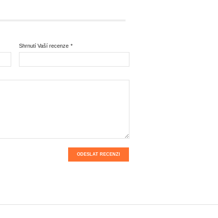
Shrnutí Vaší recenze
*
ODESLAT RECENZI