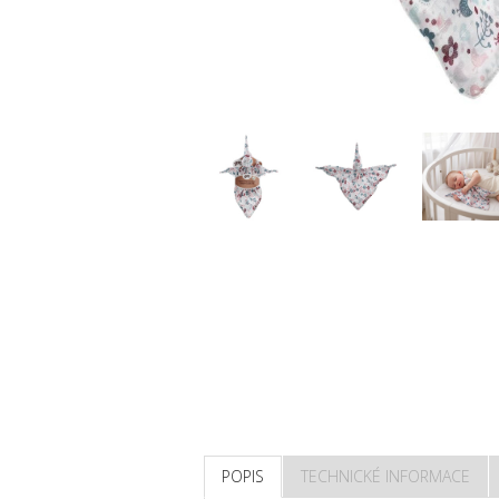
POPIS
TECHNICKÉ INFORMACE