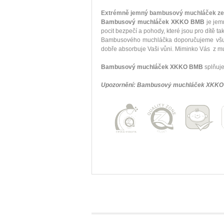
Extrémně jemný bambusový muchláček ze s
Bambusový muchláček XKKO BMB
je jem
pocit bezpečí a pohody, které jsou pro dítě ta
Bambusového muchláčka doporučujeme všude
dobře absorbuje Vaši vůni. Miminko Vás z muc
Bambusový muchláček XKKO BMB
splňuje
Upozornění: Bambusový muchláček XKKO 