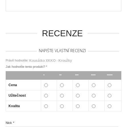
RECENZE
NAPIŠTE VLASTNÍ RECENZI
Právě hodnotíte:
Kousátko XKKO - Kroužky
Jak hodnotíte tento produkt?
*
*
**
***
****
*****
Cena
Užitečnost
Kvalita
Nick
*