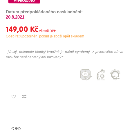
Datum předpokládaného naskladnění:
20.8.2021
149,00 Kč
Odebírat upozornění pokud je zboží opět skladem
„
Velký, dokonale hladký kroužek je ručně vyrobený z javorového dřeva.
Kroužek není barvený ani lakovaný.
“
POPIS