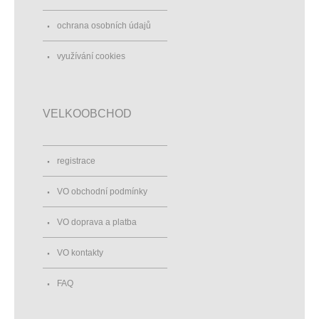
ochrana osobních údajů
využívání cookies
VELKOOBCHOD
registrace
VO obchodní podmínky
VO doprava a platba
VO kontakty
FAQ