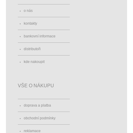
o nás
kontakty
bankovní informace
distributoři
kde nakoupit
VŠE O NÁKUPU
doprava a platba
obchodní podmínky
reklamace