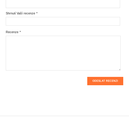
Shrnutí Vaší recenze
*
Recenze
*
ODESLAT RECENZI