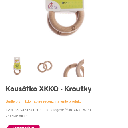
Kousátko XKKO - Kroužky
Buďte první, kdo napíše recenzi na tento produkt
EAN: 8594161571919
Katalogové číslo: XKKOWR01
Značka: XKKO