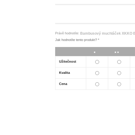
Právě hodnotíte:
Bambusový muchláček XKKO B
Jak hodnotíte tento produkt?
*
*
**
Užitečnost
Kvalita
Cena