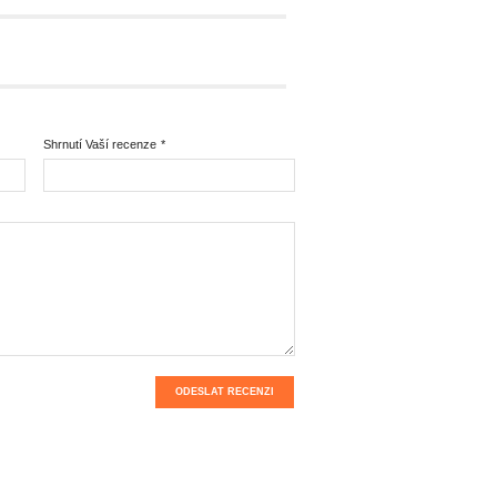
Shrnutí Vaší recenze
*
ODESLAT RECENZI