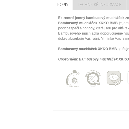
POPIS
TECHNICKÉ INFORMACE
Extrémně jemný bambusový muchláček ze s
Bambusový muchláček XKKO BMB
je jem
pocit bezpečí a pohody, které jsou pro dítě ta
Bambusového muchláčka doporučujeme všude
dobře absorbuje Vaši vůni. Miminko Vás z muc
Bambusový muchláček XKKO BMB
splňuje
Upozornění: Bambusový muchláček XKKO 