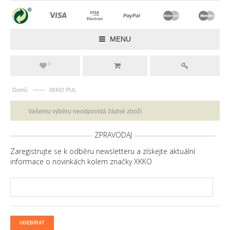
MENU
0
——
Domů
XKKO PUL
Vašemu výběru neodpovídá žádné zboží.
ZPRAVODAJ
Zaregistrujte se k odběru newsletteru a získejte aktuální
informace o novinkách kolem značky XKKO
ODEBÍRAT