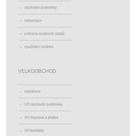
obchodní podmínky
reklamace
ochrana osobních údajů
využívání cookies
VELKOOBCHOD
registrace
VO obchodní podmínky
VO doprava a platba
VO kontakty