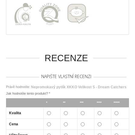
RECENZE
NAPIŠTE VLASTNÍ RECENZI
Právě hodnotíte:
Nepromokavý pytlík XKKO Velikost S - Dream Catchers
Jak hodnotíte tento produkt?
*
*
**
***
****
*****
Kvalita
Cena