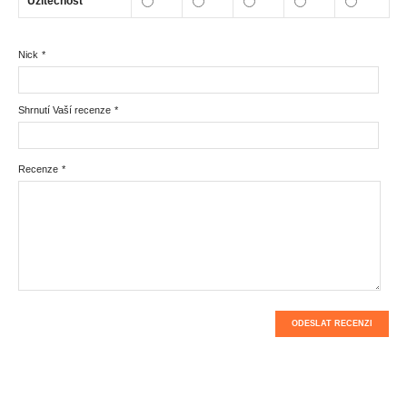
Užitečnost
Nick
*
Shrnutí Vaší recenze
*
Recenze
*
ODESLAT RECENZI