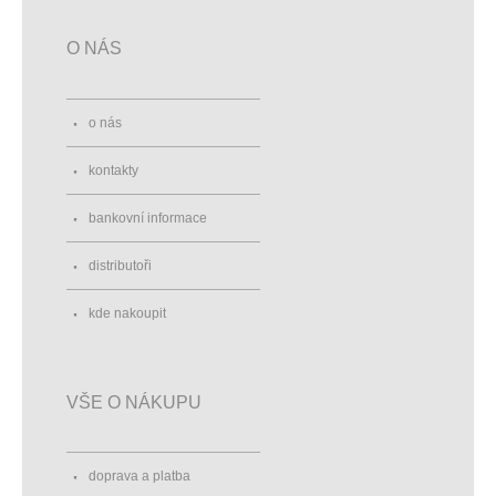
O NÁS
o nás
kontakty
bankovní informace
distributoři
kde nakoupit
VŠE O NÁKUPU
doprava a platba