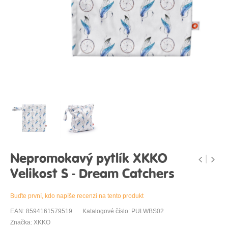
Nepromokavý pytlík XKKO
Velikost S - Dream Catchers
Buďte první, kdo napíše recenzi na tento produkt
EAN: 8594161579519
Katalogové číslo: PULWBS02
Značka: XKKO