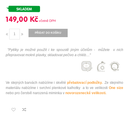
149,00 Kč
PŘIDAT DO KOŠÍKU
"
Pytlíky je možné použít i ke spoustě jiným účelům - můžete v nich
přepravovat mokré plavky, skladovat pečivo a chléb....
"
Ve stejných barvách nabízíme i skvělé
přebalovací podložky.
Ze stejného
materiálu nabízíme i svrchní plenkové kalhotky a to ve velikosti
One size
nebo pro čerstvě narozená miminka v
novorozenecké velikosti.