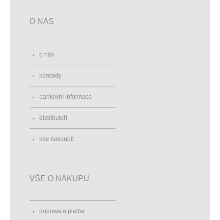
O NÁS
o nás
kontakty
bankovní informace
distributoři
kde nakoupit
VŠE O NÁKUPU
doprava a platba