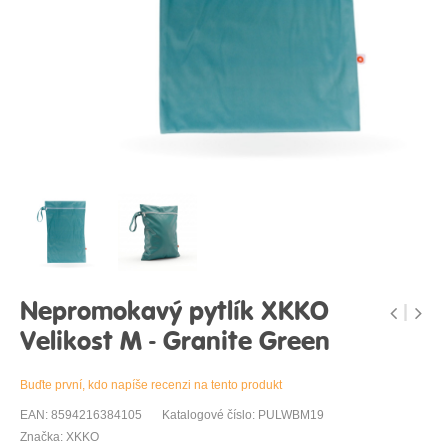
Nepromokavý pytlík XKKO
Velikost M - Granite Green
Buďte první, kdo napíše recenzi na tento produkt
EAN: 8594216384105
Katalogové číslo: PULWBM19
Značka: XKKO