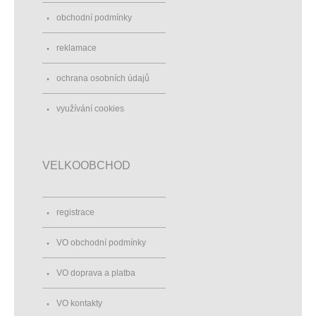
obchodní podmínky
reklamace
ochrana osobních údajů
využívání cookies
VELKOOBCHOD
registrace
VO obchodní podmínky
VO doprava a platba
VO kontakty