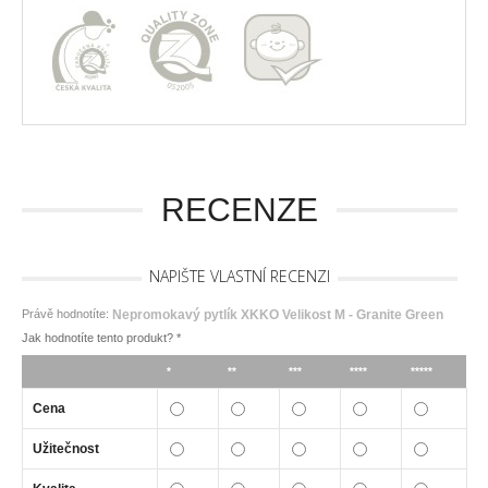
RECENZE
NAPIŠTE VLASTNÍ RECENZI
Právě hodnotíte:
Nepromokavý pytlík XKKO Velikost M - Granite Green
Jak hodnotíte tento produkt?
*
*
**
***
****
*****
Cena
Užitečnost