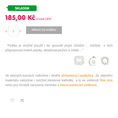
185,00 Kč
PŘIDAT DO KOŠÍKU
"
Pytlíky je možné použít i ke spoustě jiným účelům - můžete v nich
přepravovat mokré plavky, skladovat pečivo a chléb....
"
Ve stejných barvách nabízíme i skvělé
přebalovací podložky.
Ze stejného
materiálu nabízíme i svrchní plenkové kalhotky a to ve velikosti
One size
nebo pro čerstvě narozená miminka v
novorozenecké velikosti.