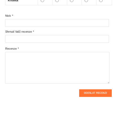
Kvalita
Nick
*
Shrnutí Vaší recenze
*
Recenze
*
ODESLAT RECENZI