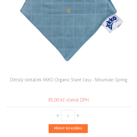
Dětský slintáček XKKO Organic Staré časy - Mountain Spring
85,00 Kč
PŘIDAT DO KOŠÍKU