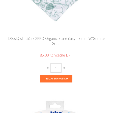
Dětský slintáček XKKO Organic Staré časy - Safari W/Granite
Green
85,00 Kč
PŘIDAT DO KOŠÍKU