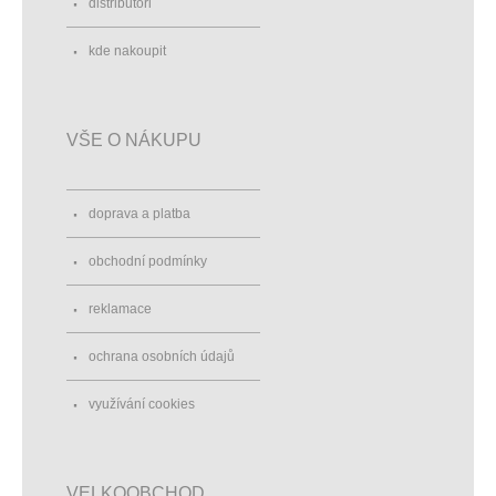
distributoři
kde nakoupit
VŠE O NÁKUPU
doprava a platba
obchodní podmínky
reklamace
ochrana osobních údajů
využívání cookies
VELKOOBCHOD