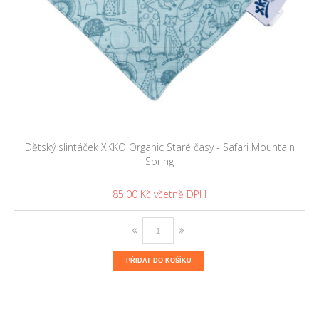
Dětský slintáček XKKO Organic Staré časy - Safari Mountain
Spring
85,00 Kč
PŘIDAT DO KOŠÍKU