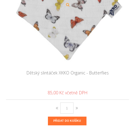
Dětský slintáček XKKO Organic - Butterflies
85,00 Kč
PŘIDAT DO KOŠÍKU