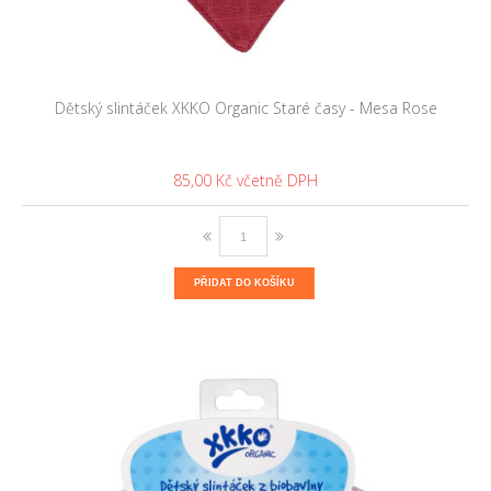
Dětský slintáček XKKO Organic Staré časy - Mesa Rose
85,00 Kč
PŘIDAT DO KOŠÍKU