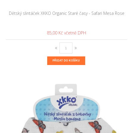
Dětský slintáček XKKO Organic Staré časy - Safari Mesa Rose
85,00 Kč
PŘIDAT DO KOŠÍKU