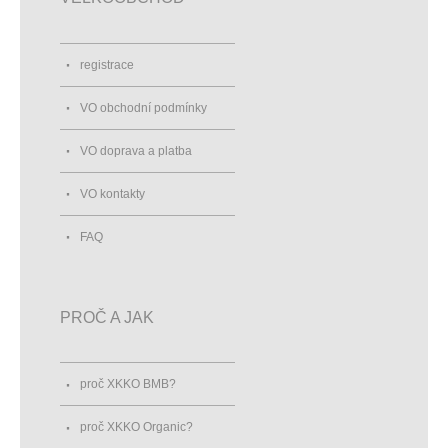
registrace
VO obchodní podmínky
VO doprava a platba
VO kontakty
FAQ
PROČ A JAK
proč XKKO BMB?
proč XKKO Organic?