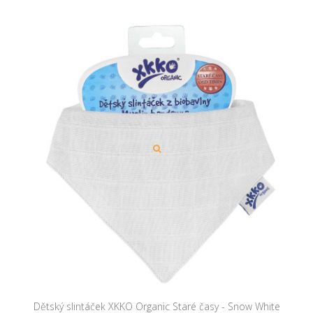
Dětský slintáček XKKO Organic Staré časy - Snow White