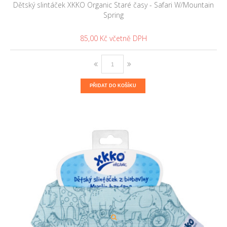
Dětský slintáček XKKO Organic Staré časy - Safari W/Mountain
Spring
85,00 Kč
PŘIDAT DO KOŠÍKU