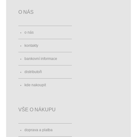
O NÁS
o nás
kontakty
bankovní informace
distributoři
kde nakoupit
VŠE O NÁKUPU
doprava a platba