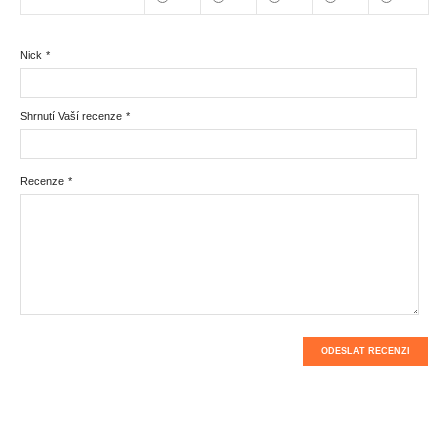
Nick
*
Shrnutí Vaší recenze
*
Recenze
*
ODESLAT RECENZI