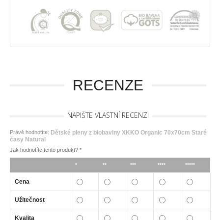
RECENZE
NAPIŠTE VLASTNÍ RECENZI
Právě hodnotíte:
Dětské pleny z biobavlny XKKO Organic 70x70cm Staré
časy Natural
Jak hodnotíte tento produkt?
*
*
**
***
****
*****
Cena
Užitečnost
Kvalita